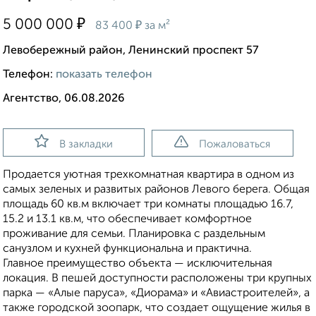
₽
5 000 000
₽
83 400
за м²
Левобережный район, Ленинский проспект 57
Телефон:
показать телефон
Агентство, 06.08.2026
В закладки
Пожаловаться
Продается уютная трехкомнатная квартира в одном из
самых зеленых и развитых районов Левого берега. Общая
площадь 60 кв.м включает три комнаты площадью 16.7,
15.2 и 13.1 кв.м, что обеспечивает комфортное
проживание для семьи. Планировка с раздельным
санузлом и кухней функциональна и практична.
Главное преимущество объекта — исключительная
локация. В пешей доступности расположены три крупных
парка — «Алые паруса», «Диорама» и «Авиастроителей», а
также городской зоопарк, что создает ощущение жилья в