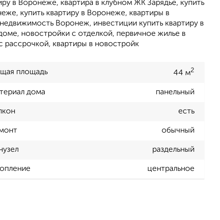
ру в Воронеже, квартира в клубном ЖК Зарядье, купить
неже, купить квартиру в Воронеже, квартиры в
 недвижимость Воронеж, инвестиции купить квартиру в
доме, новостройки с отделкой, первичное жилье в
с рассрочкой, квартиры в новостройк
2
щая площадь
44 м
териал дома
панельный
лкон
есть
монт
обычный
нузел
раздельный
опление
центральное