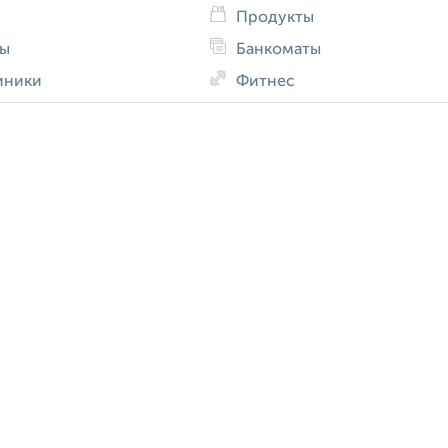
Продукты
ды
Банкоматы
иники
Фитнес