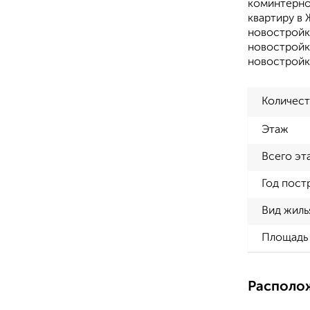
коминтернов
квартиру в 
новостройк
новостройке
новостройк
Количест
Этаж
Всего эт
Год пост
Вид жиль
Площадь 
Располо