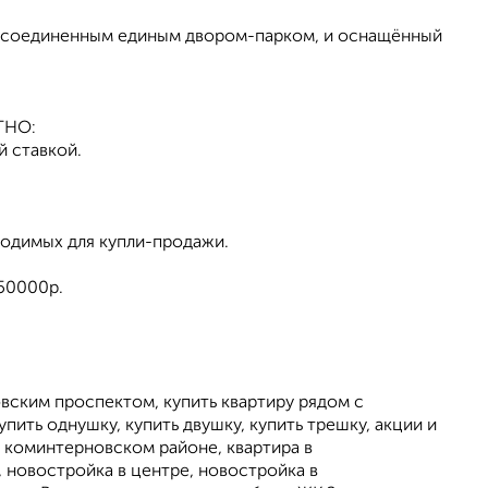
ти соединенным единым двором-парком, и оснащённый
ТНО:
й ставкой.
димых для купли-продажи.
 50000р.
овским проспектом, купить квартиру рядом с
ить однушку, купить двушку, купить трешку, акции и
 в коминтерновском районе, квартира в
 новостройка в центре, новостройка в