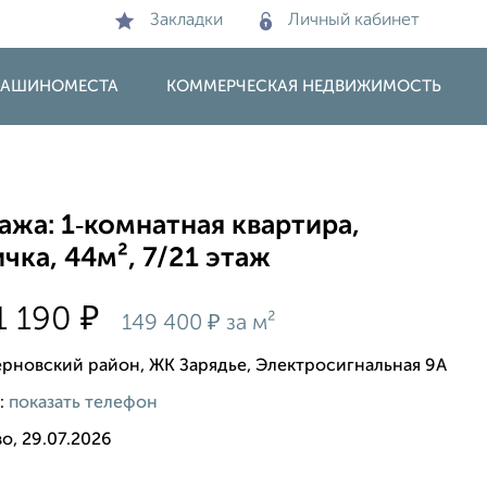
Закладки
Личный кабинет
 МАШИНОМЕСТА
КОММЕРЧЕСКАЯ НЕДВИЖИМОСТЬ
жа: 1‑комнатная квартира,
чка, 44м², 7/21 этаж
₽
1 190
₽
149 400
за м²
рновский район, ЖК Зарядье, Электросигнальная 9А
:
показать телефон
о, 29.07.2026