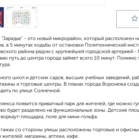
 "Зарядье" - это новый микрорайон, который расположен н
, в 5 минутах ходьбы от остановки Политехнический инсти
вского района рядом с крупнейшей городской артерией - 
ию путь до центра города займет всего 10 минут. Помимо 
тура.
ного школ и детских садов, высших учебных заведений, ра
газины и торговые центры. В планах города Воронежа созд
дить по улице Солнечной.
лекса появится приватный парк для жителей, где можно гул
во будет разделено на функциональные зоны. Детские площ
воркаут-площадка, поле для мини-гольфа.
этажах со стороны улицы расположены торговые и офисн
 жителей: магазины, аптеки, кафе.