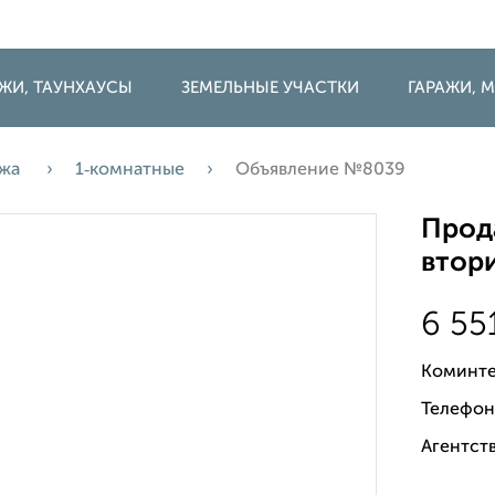
ДЖИ, ТАУНХАУСЫ
ЗЕМЕЛЬНЫЕ УЧАСТКИ
ГАРАЖИ,
ажа
1‑комнатные
Объявление №8039
Прода
втори
6 55
Коминте
Телефон
Агентств