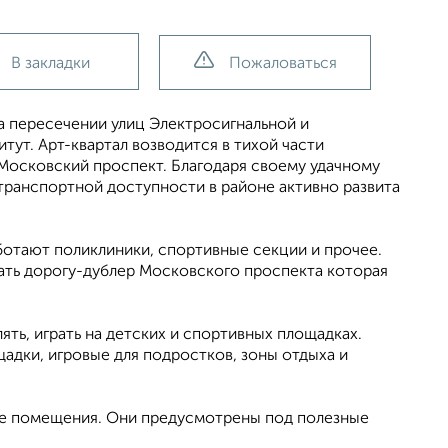
В закладки
Пожаловаться
а пересечении улиц Электросигнальной и
тут. Арт-квартал возводится в тихой части
Московский проспект. Благодаря своему удачному
транспортной доступности в районе активно развита
ботают поликлиники, спортивные секции и прочее.
ать дорогу-дублер Московского проспекта которая
ять, играть на детских и спортивных площадках.
адки, игровые для подростков, зоны отдыха и
ые помещения. Они предусмотрены под полезные