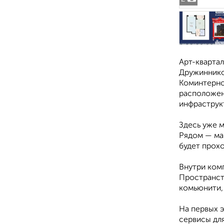
Арт-квартал
Дружинников
Коминтерно
расположен
инфраструк
Здесь уже м
Рядом — ма
будет прохо
Внутри комп
Пространст
комьюнити, 
На первых 
сервисы для