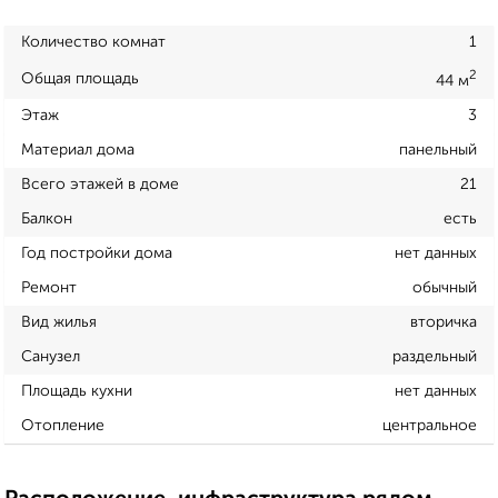
Количество комнат
1
2
Общая площадь
44 м
Этаж
3
Материал дома
панельный
Всего этажей в доме
21
Балкон
есть
Год постройки дома
нет данных
Ремонт
обычный
Вид жилья
вторичка
Санузел
раздельный
Площадь кухни
нет данных
Отопление
центральное