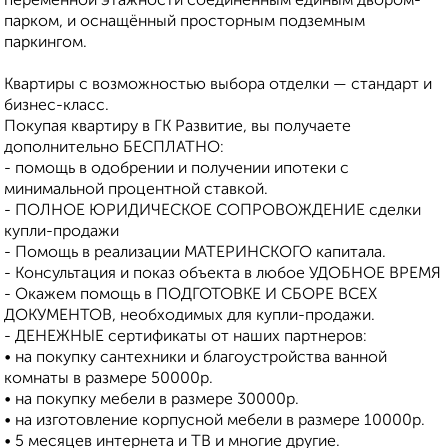
переменной этажности соединенным единым двором-
парком, и оснащённый просторным подземным
паркингом.
Квартиры с возможностью выбора отделки — стандарт и
бизнес-класс.
Покупая квартиру в ГК Развитие, вы получаете
дополнительно БЕСПЛАТНО:
- помощь в одобрении и получении ипотеки с
минимальной процентной ставкой.
- ПОЛНОЕ ЮРИДИЧЕСКОЕ СОПРОВОЖДЕНИЕ сделки
купли-продажи
- Помощь в реализации МАТЕРИНСКОГО капитала.
- Консультация и показ объекта в любое УДОБНОЕ ВРЕМЯ
- Окажем помощь в ПОДГОТОВКЕ И СБОРЕ ВСЕХ
ДОКУМЕНТОВ, необходимых для купли-продажи.
- ДЕНЕЖНЫЕ сертификаты от наших партнеров:
• на покупку сантехники и благоустройства ванной
комнаты в размере 50000р.
• на покупку мебели в размере 30000р.
• на изготовление корпусной мебели в размере 10000р.
• 5 месяцев интернета и ТВ и многие другие.