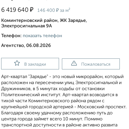
₽
6 419 640
₽
146 400
за м²
Коминтерновский район, ЖК Зарядье,
Электросигнальная 9А
Телефон:
показать телефон
Агентство, 06.08.2026
В закладки
Пожаловаться
Арт-квартал "Зарядье" - это новый микрорайон, который
расположен на пересечении улиц Электросигнальной и
Дружинников, в 5 минутах ходьбы от остановки
Политехнический институт. Арт-квартал возводится в
тихой части Коминтерновского района рядом с
крупнейшей городской артерией - Московский проспект.
Благодаря своему удачному расположению путь до
центра города займет всего 10 минут. Помимо
транспортной доступности в районе активно развита