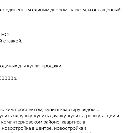
ти соединенным единым двором-парком, и оснащённый
ТНО:
й ставкой.
димых для купли-продажи.
 50000р.
овским проспектом, купить квартиру рядом с
ить однушку, купить двушку, купить трешку, акции и
 в коминтерновском районе, квартира в
 новостройка в центре, новостройка в