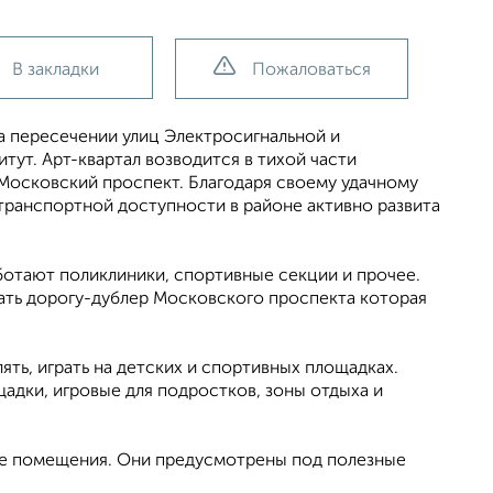
В закладки
Пожаловаться
а пересечении улиц Электросигнальной и
тут. Арт-квартал возводится в тихой части
Московский проспект. Благодаря своему удачному
транспортной доступности в районе активно развита
ботают поликлиники, спортивные секции и прочее.
ать дорогу-дублер Московского проспекта которая
ять, играть на детских и спортивных площадках.
адки, игровые для подростков, зоны отдыха и
ые помещения. Они предусмотрены под полезные