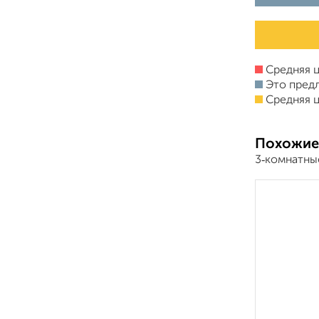
Средняя ц
Это пред
Средняя ц
Похожие
3‑комнатны