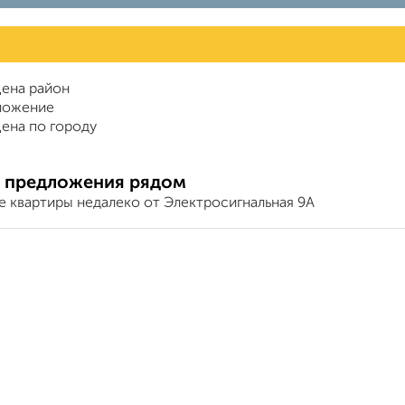
ена район
ложение
ена по городу
 предложения рядом
е квартиры недалеко от Электросигнальная 9А