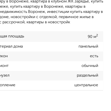
ру в Воронеже, квартира в клубном ЖК Зарядье, купить
неже, купить квартиру в Воронеже, квартиры в
 недвижимость Воронеж, инвестиции купить квартиру в
доме, новостройки с отделкой, первичное жилье в
с рассрочкой, квартиры в новостройк
2
щая площадь
90 м
териал дома
панельный
лкон
есть
монт
обычный
нузел
раздельный
опление
центральное