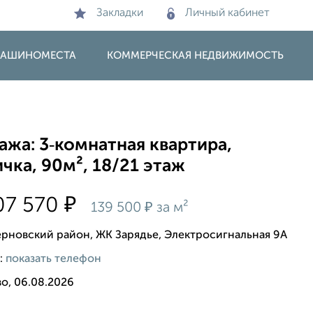
Закладки
Личный кабинет
 МАШИНОМЕСТА
КОММЕРЧЕСКАЯ НЕДВИЖИМОСТЬ
жа: 3‑комнатная квартира,
чка, 90м², 18/21 этаж
₽
07 570
₽
139 500
за м²
рновский район, ЖК Зарядье, Электросигнальная 9А
:
показать телефон
о, 06.08.2026