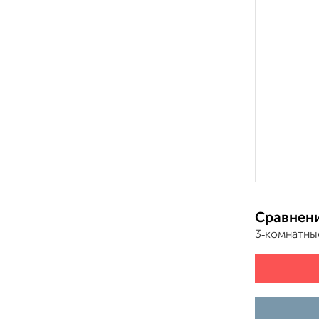
Сравнени
3‑комнатны