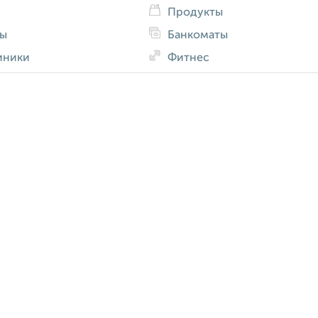
Продукты
ды
Банкоматы
иники
Фитнес