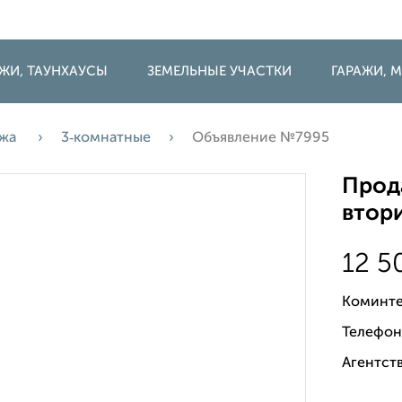
ДЖИ, ТАУНХАУСЫ
ЗЕМЕЛЬНЫЕ УЧАСТКИ
ГАРАЖИ,
ажа
3‑комнатные
Объявление №7995
Прода
втори
12 5
Коминте
Телефон
Агентств