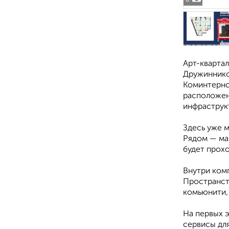
Арт-квартал
Дружинников
Коминтерно
расположен
инфраструк
Здесь уже м
Рядом — ма
будет прохо
Внутри комп
Пространст
комьюнити, 
На первых 
сервисы для