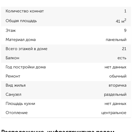
Количество комнат
1
2
Общая площадь
41 м
Этаж
9
Материал дома
панельный
Всего этажей в доме
21
Балкон
есть
Год постройки дома
нет данных
Ремонт
обычный
Вид жилья
вторичка
Санузел
раздельный
Площадь кухни
нет данных
Отопление
центральное