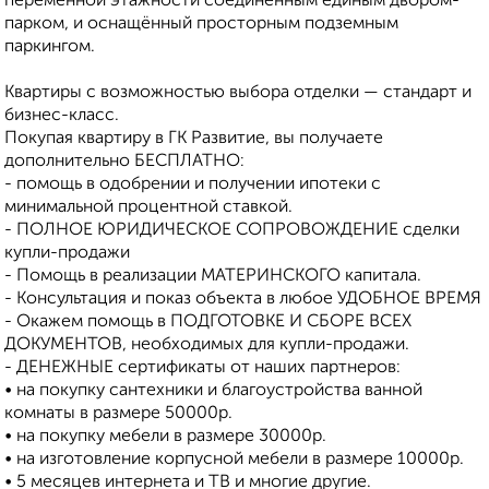
переменной этажности соединенным единым двором-
парком, и оснащённый просторным подземным
паркингом.
Квартиры с возможностью выбора отделки — стандарт и
бизнес-класс.
Покупая квартиру в ГК Развитие, вы получаете
дополнительно БЕСПЛАТНО:
- помощь в одобрении и получении ипотеки с
минимальной процентной ставкой.
- ПОЛНОЕ ЮРИДИЧЕСКОЕ СОПРОВОЖДЕНИЕ сделки
купли-продажи
- Помощь в реализации МАТЕРИНСКОГО капитала.
- Консультация и показ объекта в любое УДОБНОЕ ВРЕМЯ
- Окажем помощь в ПОДГОТОВКЕ И СБОРЕ ВСЕХ
ДОКУМЕНТОВ, необходимых для купли-продажи.
- ДЕНЕЖНЫЕ сертификаты от наших партнеров:
• на покупку сантехники и благоустройства ванной
комнаты в размере 50000р.
• на покупку мебели в размере 30000р.
• на изготовление корпусной мебели в размере 10000р.
• 5 месяцев интернета и ТВ и многие другие.