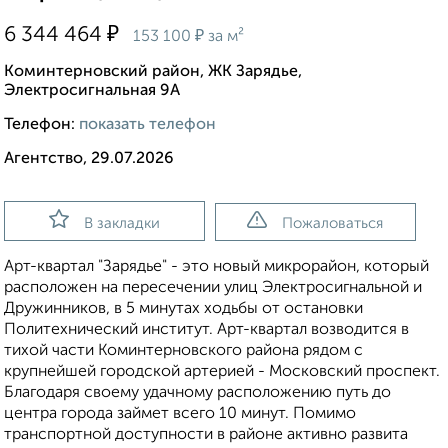
₽
6 344 464
₽
153 100
за м²
Коминтерновский район, ЖК Зарядье,
Электросигнальная 9А
Телефон:
показать телефон
Агентство, 29.07.2026
В закладки
Пожаловаться
Арт-квартал "Зарядье" - это новый микрорайон, который
расположен на пересечении улиц Электросигнальной и
Дружинников, в 5 минутах ходьбы от остановки
Политехнический институт. Арт-квартал возводится в
тихой части Коминтерновского района рядом с
крупнейшей городской артерией - Московский проспект.
Благодаря своему удачному расположению путь до
центра города займет всего 10 минут. Помимо
транспортной доступности в районе активно развита