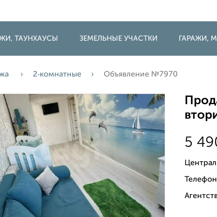
ДЖИ, ТАУНХАУСЫ
ЗЕМЕЛЬНЫЕ УЧАСТКИ
ГАРАЖИ,
ажа
2‑комнатные
Объявление №7970
Прода
втори
5 4
Централ
Телефон
Агентств