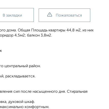
В закладки
Пожаловаться
ого дома. Общая Площадь квартиры 44,8 м2, из них
коридор 4,5м2; балкон 3,8м2.
ж
то центральный район.
ый, раскладывается.
овления сил после насыщенного дня. Стиральная
вка, духовой шкаф.
е максимально комфортным.