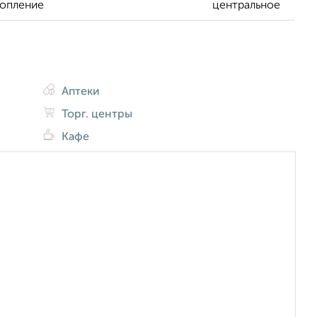
опление
центральное
Аптеки
Торг. центры
Кафе