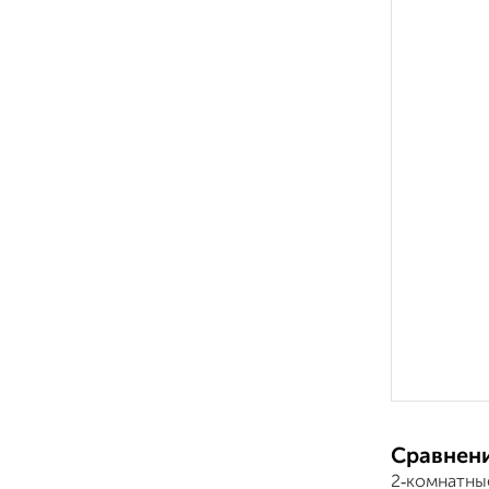
Сравнени
2‑комнатны