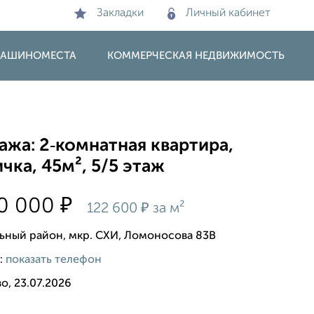
Закладки
Личный кабинет
 МАШИНОМЕСТА
КОММЕРЧЕСКАЯ НЕДВИЖИМОСТЬ
жа: 2‑комнатная квартира,
чка, 45м², 5/5 этаж
₽
90 000
₽
122 600
за м²
ьный район, мкр. СХИ, Ломоносова 83В
:
показать телефон
о, 23.07.2026