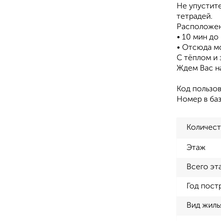
Не упустите
тетрадей.
Расположен
• 10 мин до
• Отсюда м
​С тёплом и
Ждем Вас н
Код пользов
Номер в баз
Количест
Этаж
Всего эт
Год пост
Вид жиль