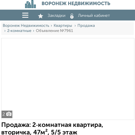
ВОРОНЕЖ НЕДВИЖИМОСТЬ
Закладки
Личный кабинет
Воронеж Недвижимость
Квартиры
Продажа
2‑комнатные
Объявление №7961
2
Продажа: 2‑комнатная квартира,
вторичка, 47м², 5/5 этаж