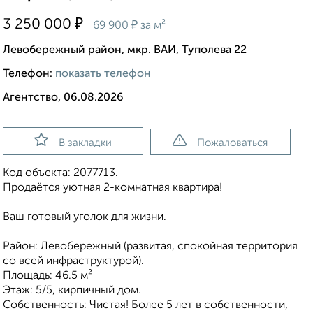
₽
3 250 000
₽
69 900
за м²
Левобережный район, мкр. ВАИ, Туполева 22
Телефон:
показать телефон
Агентство, 06.08.2026
В закладки
Пожаловаться
Код объекта: 2077713.
Продаётся уютная 2-комнатная квартира!
Ваш готовый уголок для жизни.
Район: Левобережный (развитая, спокойная территория
со всей инфраструктурой).
Площадь: 46.5 м²
Этаж: 5/5, кирпичный дом.
Собственность: Чистая! Более 5 лет в собственности,