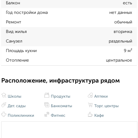
Балкон
есть
Год постройки дома
нет данных
Ремонт
обычный
Вид жилья
вторичка
Санузел
раздельный
Площадь кухни
9 м²
Отопление
центральное
Расположение, инфраструктура рядом
Школы
Продукты
Аптеки
Дет. сады
Банкоматы
Торг. центры
Поликлиники
Фитнес
Кафе