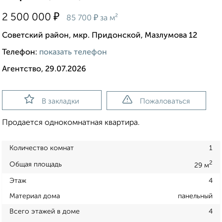
₽
2 500 000
₽
85 700
за м²
Советский район, мкр. Придонской, Мазлумова 12
Телефон:
показать телефон
Агентство, 29.07.2026
В закладки
Пожаловаться
Продается однокомнатная квартира.
Количество комнат
1
2
Общая площадь
29 м
Этаж
4
Материал дома
панельный
Всего этажей в доме
4