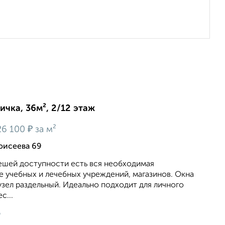
ичка, 36м², 2/12 этаж
₽
26 100
за м²
оисеева 69
пешей доступности есть вся необходимая
е учебных и лечебных учреждений, магазинов. Окна
узел раздельный. Идеально подходит для личного
с...
6