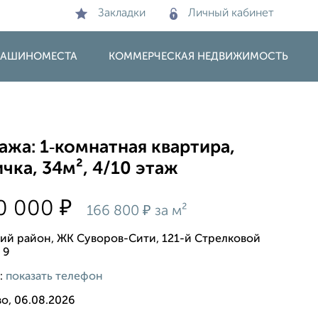
Закладки
Личный кабинет
 МАШИНОМЕСТА
КОММЕРЧЕСКАЯ НЕДВИЖИМОСТЬ
жа: 1‑комнатная квартира,
чка, 34м², 4/10 этаж
₽
70 000
₽
166 800
за м²
ий район, ЖК Суворов-Сити, 121-й Стрелковой
 9
:
показать телефон
о, 06.08.2026