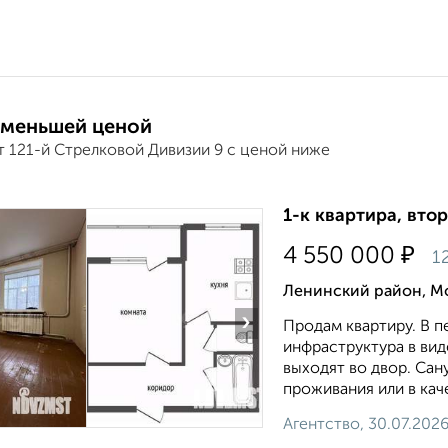
 меньшей ценой
т 121-й Стрелковой Дивизии 9 с ценой ниже
1-к квартира, втор
₽
4 550 000
1
Ленинский район, М
›
Продам квартиру. В 
инфраструктура в вид
выходят во двор. Сан
проживания или в каче
Агентство, 30.07.202