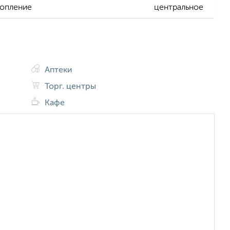
опление
центральное
Аптеки
Торг. центры
Кафе