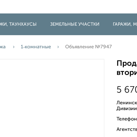
ДЖИ, ТАУНХАУСЫ
ЗЕМЕЛЬНЫЕ УЧАСТКИ
ГАРАЖИ,
ажа
1‑комнатные
Объявление №7947
Прода
втори
5 6
Ленинск
Дивизии
Телефон
Агентств