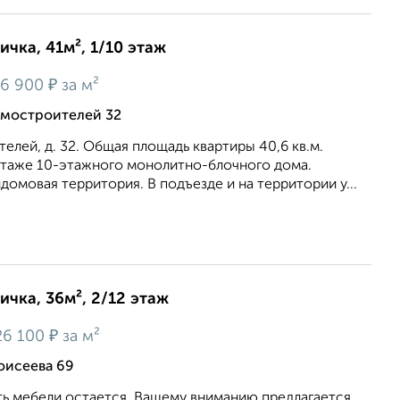
ичка, 41м², 1/10 этаж
₽
6 900
за м²
омостроителей 32
телей, д. 32. Общая площадь квартиры 40,6 кв.м.
этаже 10-этажного монолитно-блочного дома.
домовая территория. В подъезде и на территории у...
ичка, 36м², 2/12 этаж
₽
26 100
за м²
оисеева 69
ть мебели остается. Вашему вниманию предлагается