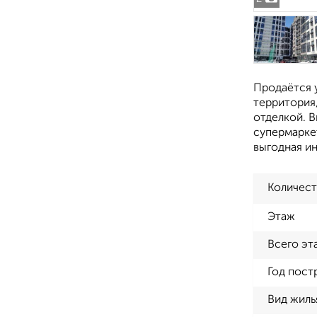
Продаётся у
территория
отделкой. В
супермаркет
выгодная и
Количест
Этаж
Всего эт
Год пост
Вид жиль