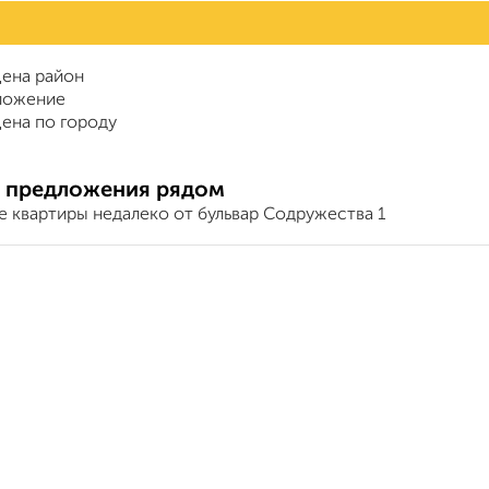
ена район
ложение
ена по городу
 предложения рядом
е квартиры недалеко от бульвар Содружества 1