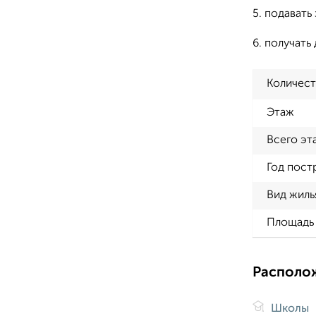
5. подавать 
6. получать 
Количест
Этаж
Всего эт
Год пост
Вид жиль
Площадь 
Располо
Школы