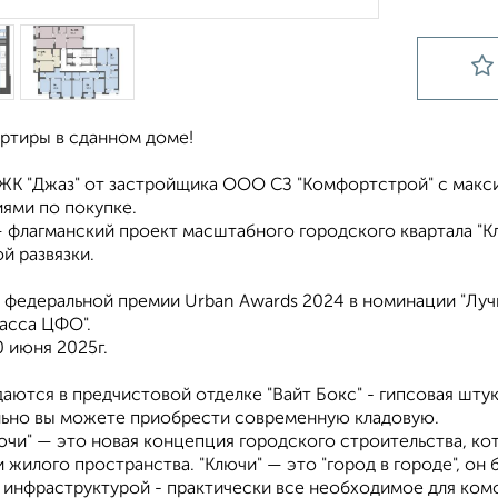
артиры в сданном доме!
 ЖК "Джаз" от застройщика ООО СЗ "Комфортстрой" с макс
ями по покупке.
 флагманский проект масштабного городского квартала "Кл
й развязки.
 федеральной премии Urban Awards 2024 в номинации "Лу
асса ЦФО".
 июня 2025г.
аются в предчистовой отделке "Вайт Бокс" - гипсовая штук
ьно вы можете приобрести современную кладовую.
ючи" — это новая концепция городского строительства, ко
 жилого пространства. "Ключи" — это "город в городе", он
 инфраструктурой - практически все необходимое для ком