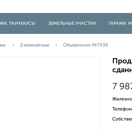
ДЖИ, ТАУНХАУСЫ
ЗЕМЕЛЬНЫЕ УЧАСТКИ
ГАРАЖИ,
ажа
2‑комнатные
Объявление №7939
Прода
сданн
7 98
Железно
Телефон
Собстве