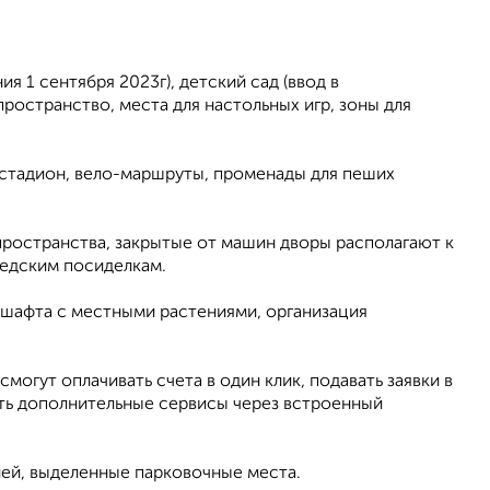
я 1 сентября 2023г), детский сад (ввод в
ространство, места для настольных игр, зоны для
й стадион, вело-маршруты, променады для пеших
пространства, закрытые от машин дворы располагают к
едским посиделкам.
дшафта с местными растениями, организация
огут оплачивать счета в один клик, подавать заявки в
ать дополнительные сервисы через встроенный
лей, выделенные парковочные места.