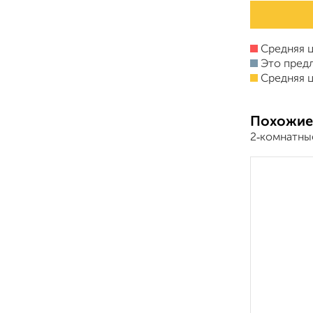
Средняя ц
Это пред
Средняя ц
Похожие
2‑комнатны