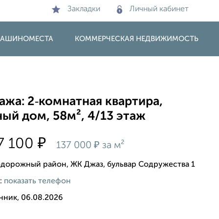
Закладки
Личный кабинет
 МАШИНОМЕСТА
КОММЕРЧЕСКАЯ НЕДВИЖИМОСТЬ
жа: 2‑комнатная квартира,
ый дом, 58м², 4/13 этаж
₽
7 100
₽
137 000
за м²
дорожный район, ЖК Джаз, бульвар Содружества 1
:
показать телефон
нник, 06.08.2026