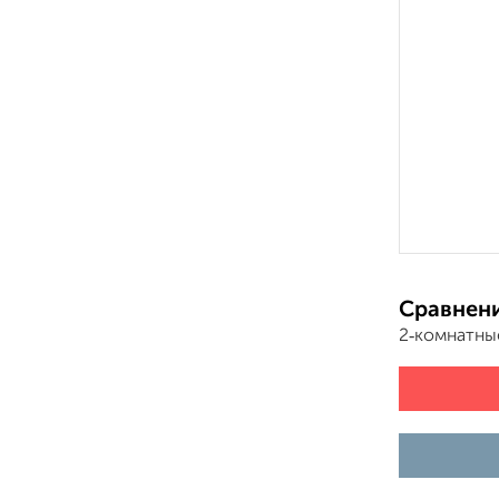
Сравнени
2‑комнатны