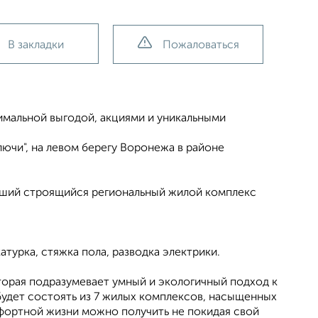
В закладки
Пожаловаться
имальной выгодой, акциями и уникальными
ючи", на левом берегу Воронежа в районе
чший строящийся региональный жилой комплекс
атурка, стяжка пола, разводка электрики.
торая подразумевает умный и экологичный подход к
 будет состоять из 7 жилых комплексов, насыщенных
фортной жизни можно получить не покидая свой