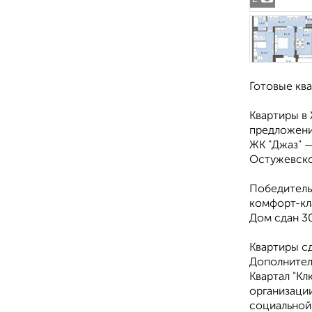
Готовые кв
Квартиры в
предложени
ЖК "Джаз" —
Остужевско
Победитель
комфорт-кл
Дом сдан 30
Квартиры сд
Дополнител
Квартал "Кл
организации
социальной