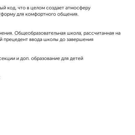
ный код, что в целом создает атмосферу
тформу для комфортного общения.
ачения. Общеобразовательная школа, рассчитанная на
ный прецедент ввода школы до завершения
 секции и доп. образование для детей
: