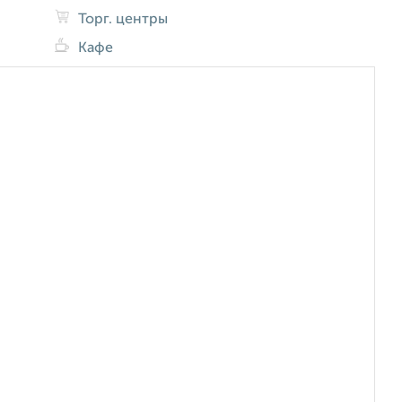
Торг. центры
Кафе