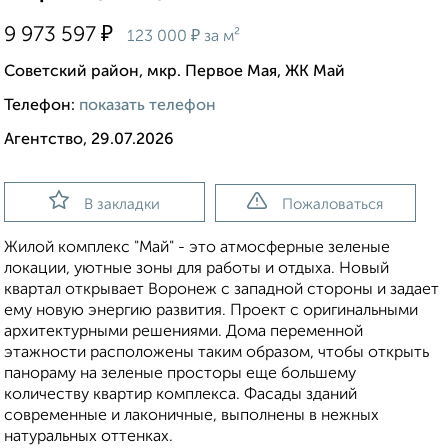
₽
9 973 597
₽
123 000
за м²
Советский район, мкр. Первое Мая, ЖК Май
Телефон:
показать телефон
Агентство, 29.07.2026
В закладки
Пожаловаться
Жилой комплекс "Май" - это атмосферные зеленые
локации, уютные зоны для работы и отдыха. Новый
квартал открывает Воронеж с западной стороны и задает
ему новую энергию развития. Проект с оригинальными
архитектурными решениями. Дома переменной
этажности расположены таким образом, чтобы открыть
панораму на зеленые просторы еще большему
количеству квартир комплекса. Фасады зданий
современные и лаконичные, выполнены в нежных
натуральных оттенках.