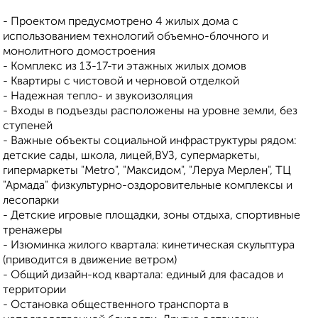
- Проектом предусмотрено 4 жилых дома с
использованием технологий объемно-блочного и
монолитного домостроения
- Комплекс из 13-17-ти этажных жилых домов
- Квартиры с чистовой и черновой отделкой
- Надежная тепло- и звукоизоляция
- Входы в подъезды расположены на уровне земли, без
ступеней
- Важные объекты социальной инфраструктуры рядом:
детские сады, школа, лицей,ВУЗ, супермаркеты,
гипермаркеты "Metro", "Максидом", "Леруа Мерлен", ТЦ
"Армада" физкультурно-оздоровительные комплексы и
лесопарки
- Детские игровые площадки, зоны отдыха, спортивные
тренажеры
- Изюминка жилого квартала: кинетическая скульптура
(приводится в движение ветром)
- Общий дизайн-код квартала: единый для фасадов и
территории
- Остановка общественного транспорта в