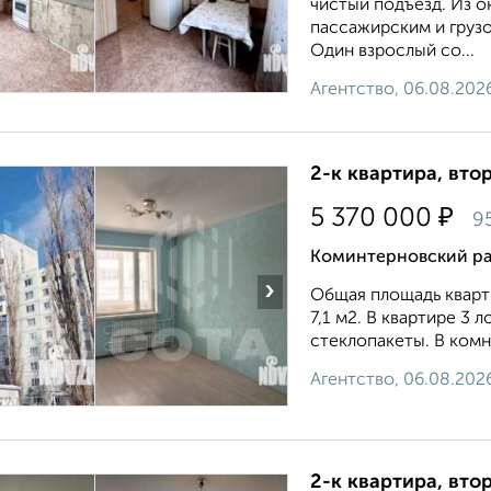
чистый подъезд. Из о
пассажирским и грузо
Один взрослый со...
Агентство, 06.08.202
2-к квартира, втор
₽
5 370 000
9
Коминтерновский ра
›
Общая площадь кварти
7,1 м2. В квартире 3
стеклопакеты. В комна
Агентство, 06.08.202
2-к квартира, втор