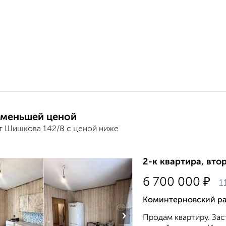
 меньшей ценой
т Шишкова 142/8 с ценой ниже
2-к квартира, втор
₽
6 700 000
1
Коминтерновский ра
›
Продам квартиру. За