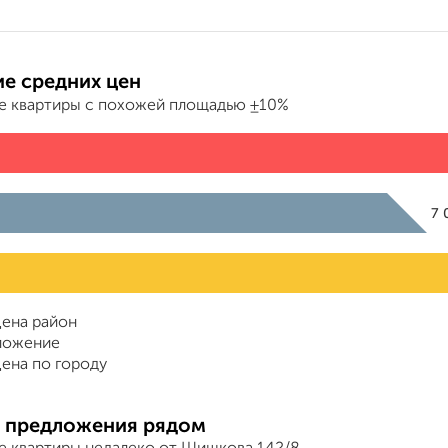
е средних цен
е квартиры с похожей площадью ±10%
7 
ена район
ложение
ена по городу
 предложения рядом