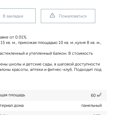
В закладки
Пожаловаться
вке от 0.01%.
 кв. м., прихожая площадью 10 кв. м ,кухня 8 кв. м.,
застекленный и утепленный балкон. В стоимость
ены школы и детские сады, в шаговой доступности
салоны красоты, аптеки и фитнес-клуб. Подходит под
2
щая площадь
60 м
териал дома
панельный