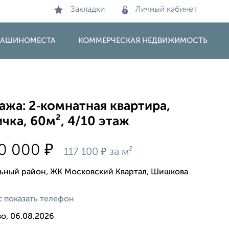
Закладки
Личный кабинет
 МАШИНОМЕСТА
КОММЕРЧЕСКАЯ НЕДВИЖИМОСТЬ
жа: 2‑комнатная квартира,
чка, 60м², 4/10 этаж
₽
00 000
₽
117 100
за м²
ьный район, ЖК Московский Квартал, Шишкова
:
показать телефон
о, 06.08.2026