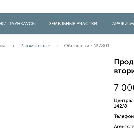
ДЖИ, ТАУНХАУСЫ
ЗЕМЕЛЬНЫЕ УЧАСТКИ
ГАРАЖИ,
ажа
2‑комнатные
Объявление №7801
Прода
втори
7 0
Централ
142/8
Телефон
Агентств