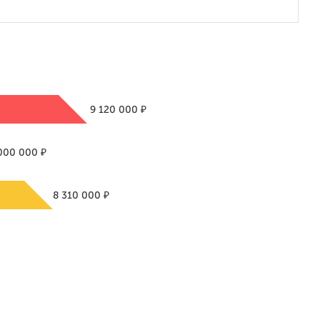
₽
9 120 000
₽
000 000
₽
8 310 000