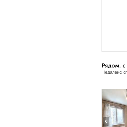
Рядом, с
Недалеко о
‹