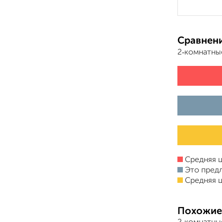
Сравнени
2‑комнатны
Средняя ц
Это пред
Средняя ц
Похожие