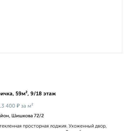
ичка, 59м², 9/18 этаж
₽
13 400
за м²
йон, Шишкова 72/2
стекленная просторная лоджия. Ухоженный двор,