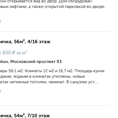
кон открывается вид во двор. Дом оборудован
вым лифтами, а также открытой парковкой во дворе.
6
ичка, 56м², 4/16 этаж
₽
5 800
за м²
йон, Московский проспект 93
ры 56.1 м2. Комнаты 12 м2 и 16,7 м2. Площадь кухни
 лоджии, лоджии в комнатах утеплены, новые
тах натяжные потолки, ламинат. В санузлах уст...
6
ичка, 54м², 7/10 этаж