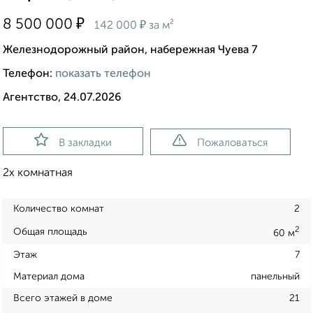
₽
8 500 000
₽
142 000
за м²
Железнодорожный район, набережная Чуева 7
Телефон:
показать телефон
Агентство, 24.07.2026
В закладки
Пожаловаться
2х комнатная
Количество комнат
2
2
Общая площадь
60 м
Этаж
7
Материал дома
панельный
Всего этажей в доме
21