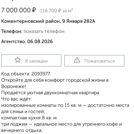
₽
7 000 000
₽
116 700
за м²
Коминтерновский район, 9 Января 282А
Телефон:
показать телефон
Агентство, 06.08.2026
В закладки
Пожаловаться
Код объекта: 2093977.
Откройте для себя комфорт городской жизни в
Воронеже!
Продаётся уютная двухкомнатная квартира.
Что вас ждёт:
изолированные комнаты по 15 кв. м — достаточно места
для семьи и гостей;
компактная кухня 8 кв. м
три лоджии — идеальное место для утреннего кофе и
вечернего отдыха;