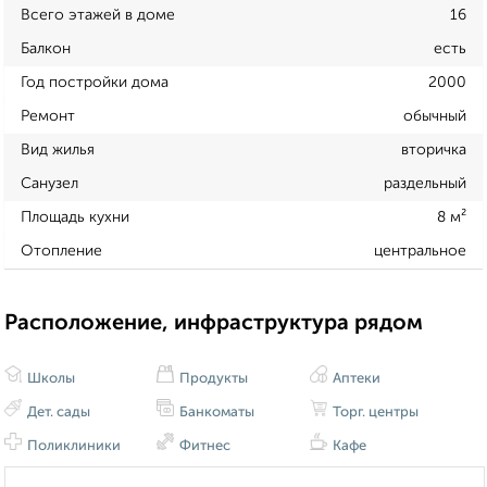
Всего этажей в доме
16
Балкон
есть
Год постройки дома
2000
Ремонт
обычный
Вид жилья
вторичка
Санузел
раздельный
Площадь кухни
8 м²
Отопление
центральное
Расположение, инфраструктура рядом
Школы
Продукты
Аптеки
Дет. сады
Банкоматы
Торг. центры
Поликлиники
Фитнес
Кафе