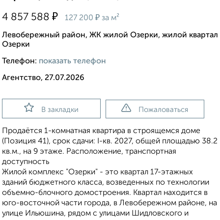
₽
4 857 588
₽
127 200
за м²
Левобережный район, ЖК жилой Озерки, жилой квартал
Озерки
Телефон:
показать телефон
Агентство, 27.07.2026
В закладки
Пожаловаться
Продаётся 1-комнатная квартира в строящемся доме
(Позиция 41), срок сдачи: I-кв. 2027, общей площадью 38.2
кв.м., на 9 этаже. Расположение, транспортная
доступность
Жилой комплекс "Озерки" - это квартал 17-этажных
зданий бюджетного класса, возведенных по технологии
объемно-блочного домостроения. Квартал находится в
юго-восточной части города, в Левобережном районе, на
улице Ильюшина, рядом с улицами Шидловского и