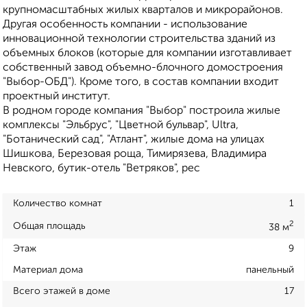
крупномасштабных жилых кварталов и микрорайонов.
Другая особенность компании - использование
инновационной технологии строительства зданий из
объемных блоков (которые для компании изготавливает
собственный завод объемно-блочного домостроения
"Выбор-ОБД"). Кроме того, в состав компании входит
проектный институт.
В родном городе компания "Выбор" построила жилые
комплексы "Эльбрус", "Цветной бульвар", Ultra,
"Ботанический сад", "Атлант", жилые дома на улицах
Шишкова, Березовая роща, Тимирязева, Владимира
Невского, бутик-отель "Ветряков", рес
Количество комнат
1
2
Общая площадь
38 м
Этаж
9
Материал дома
панельный
Всего этажей в доме
17