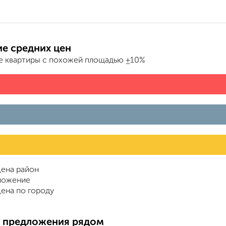
е средних цен
е квартиры с похожей площадью ±10%
ена район
ложение
ена по городу
 предложения рядом