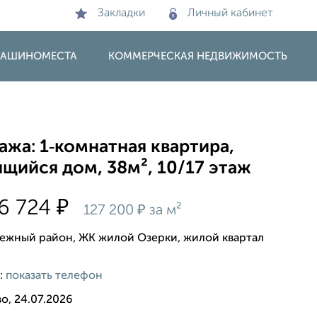
Закладки
Личный кабинет
 МАШИНОМЕСТА
КОММЕРЧЕСКАЯ НЕДВИЖИМОСТЬ
жа: 1‑комнатная квартира,
щийся дом, 38м², 10/17 этаж
₽
6 724
₽
127 200
за м²
ежный район, ЖК жилой Озерки, жилой квартал
:
показать телефон
о, 24.07.2026