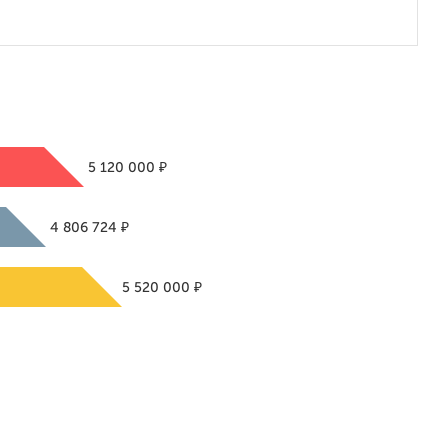
₽
5 120 000
₽
4 806 724
₽
5 520 000