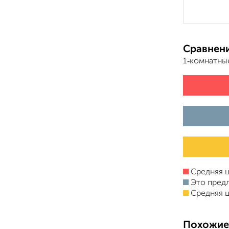
Сравнени
1‑комнатны
Средняя ц
Это пред
Средняя ц
Похожие