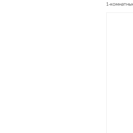
1‑комнатны