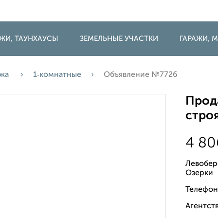
ДЖИ, ТАУНХАУСЫ
ЗЕМЕЛЬНЫЕ УЧАСТКИ
ГАРАЖИ,
ажа
1‑комнатные
Объявление №7726
Прода
строя
4 80
Левобер
Озерки
Телефон
Агентств