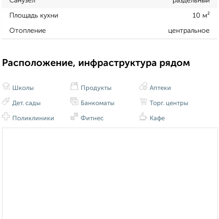
Санузел
раздельный
Площадь кухни
10 м²
Отопление
центральное
Расположение, инфраструктура рядом
Школы
Продукты
Аптеки
Дет. сады
Банкоматы
Торг. центры
Поликлиники
Фитнес
Кафе