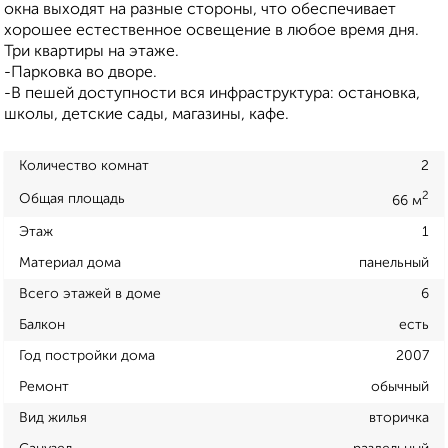
окна выходят на разные стороны, что обеспечивает
хорошее естественное освещение в любое время дня.
Три квартиры на этаже.
-Парковка во дворе.
-В пешей доступности вся инфраструктура: остановка,
школы, детские сады, магазины, кафе.
Количество комнат
2
2
Общая площадь
66 м
Этаж
1
Материал дома
панельный
Всего этажей в доме
6
Балкон
есть
Год постройки дома
2007
Ремонт
обычный
Вид жилья
вторичка