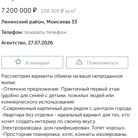
₽
7 200 000
₽
108 500
за м²
Ленинский район, Моисеева 33
Телефон:
показать телефон
Агентство, 27.07.2026
В закладки
Пожаловаться
Рассмотрим варианты обмена на ваше непроданное
жилье.
-Отличное предложение. Практичный первый этаж
(удобно для семей с детьми, пожилых людей или
коммерческого использования)
-Современный кирпичный дом рядом с центром города.
-Квартира без отделки - идеальный вариант для тех, кто
хочет создать интерьер по своему вкусу.
Электроразводка, дом газифицирован. Топят хорошо.
-Просторная планировка, холл, комнаты изолированы,