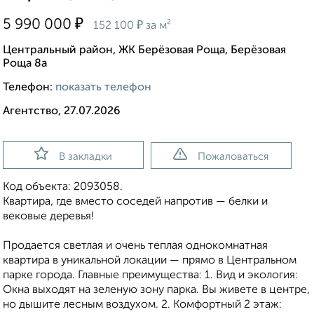
₽
5 990 000
₽
152 100
за м²
Центральный район, ЖК Берёзовая Роща, Берёзовая
Роща 8а
Телефон:
показать телефон
Агентство, 27.07.2026
В закладки
Пожаловаться
Код объекта: 2093058.
Квартира, где вместо соседей напротив — белки и
вековые деревья!
Продается светлая и очень теплая однокомнатная
квартира в уникальной локации — прямо в Центральном
парке города. Главные преимущества: 1. Вид и экология:
Окна выходят на зеленую зону парка. Вы живете в центре,
но дышите лесным воздухом. 2. Комфортный 2 этаж: