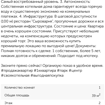
Самый востребованный уровень. 3. Автономность:
Собственная котельная дома гарантирует всегда горячую
воду и существенную экономию на коммунальных
платежах. 4. Инфраструктура: В шаговой доступности
(100 м) ресторан "Сыроварня", прогулочные дорожки и вся
центральная инфраструктура. Состояние и цена: Квартира
в очень хорошем состоянии. Присутствуют небольшие
недочеты, на компенсацию которых предусмотрен
хороший торг. Это ваша возможность купить
премиальную локацию по выгодной цене! Документы:
Полная готовность к сделке. 1 собственник, более 5 лет,
никаких долгов и обременений. Подходит под ипотеку.
Звоните прямо сейчас! Организую показ в удобное время.
#продажаквартир #1кквартира #парк #центр
#своякотельная #выгоднаяпокупка
Количество комнат
1
2
Общая площадь
39 м
Этаж
2