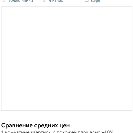
Поликлиники
Фитнес
Кафе
Сравнение средних цен
1‑комнатные квартиры с похожей площадью ±10%