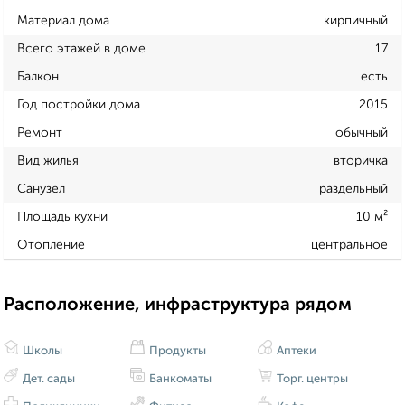
Материал дома
кирпичный
Всего этажей в доме
17
Балкон
есть
Год постройки дома
2015
Ремонт
обычный
Вид жилья
вторичка
Санузел
раздельный
Площадь кухни
10 м²
Отопление
центральное
Расположение, инфраструктура рядом
Школы
Продукты
Аптеки
Дет. сады
Банкоматы
Торг. центры