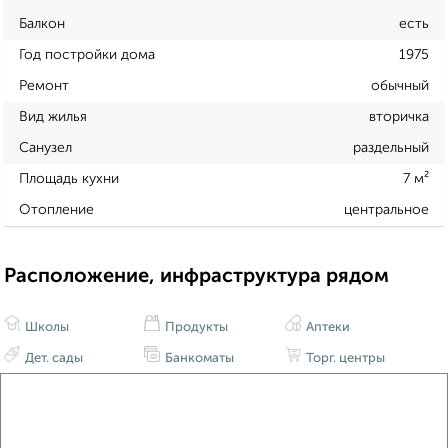
Балкон
есть
Год постройки дома
1975
Ремонт
обычный
Вид жилья
вторичка
Санузел
раздельный
Площадь кухни
7 м²
Отопление
центральное
Расположение, инфраструктура рядом
Школы
Продукты
Аптеки
Дет. сады
Банкоматы
Торг. центры
Поликлиники
Фитнес
Кафе