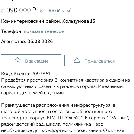
₽
5 090 000
₽
84 900
за м²
Коминтерновский район, Хользунова 13
Телефон:
показать телефон
Агентство, 06.08.2026
В закладки
Пожаловаться
Код объекта: 2093861.
Продаётся просторная 3-комнатная квартира в одном из
самых уютных и развитых районов города. Идеальный
вариант для семей с детьми.
Преимущества расположения и инфраструктура: в
шаговой доступности остановка общественного
транспорта, корпус ВГУ, ТЦ "Окей", "Пятёрочка", "Магнит",
рядом детский сад, школа, поликлиника - все
необходимое для комфортного проживания. Отличная