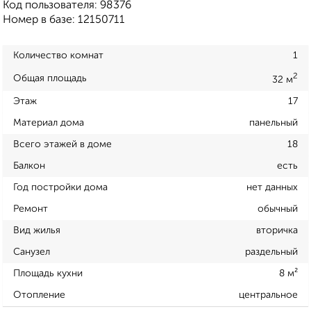
Код пользователя: 98376
Номер в базе: 12150711
Количество комнат
1
2
Общая площадь
32 м
Этаж
17
Материал дома
панельный
Всего этажей в доме
18
Балкон
есть
Год постройки дома
нет данных
Ремонт
обычный
Вид жилья
вторичка
Санузел
раздельный
Площадь кухни
8 м²
Отопление
центральное