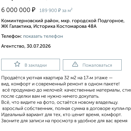
₽
6 000 000
₽
189 900
за м²
Коминтерновский район, мкр. городской Подгорное,
ЖК Галактика, Историка Костомарова 48А
Телефон:
показать телефон
Агентство, 30.07.2026
В закладки
Пожаловаться
Продаётся уютная квартира 32 м2 на 17‑м этаже —
вид, комфорт и современный ремонт в одном пакете!
всё продумано до мелочей: качественные материалы, стил
после сделки вам не нужно ничего докупать.
Всё, что видите на фото, остаётся новому владельцу.
взрослый собственник, полная сумма в договоре купли‑пр
Идеальный вариант для тех, кто ценит время, комфорт.
Звоните для записи на просмотр в удобное для вас время