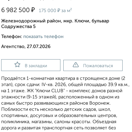
₽
6 982 500
₽
175 000
за м²
Железнодорожный район, мкр. Ключи, бульвар
Содружества 5
Телефон:
показать телефон
Агентство, 27.07.2026
В закладки
Пожаловаться
Продаётся 1-комнатная квартира в строящемся доме (2
этап), срок сдачи: IV-кв. 2026, общей площадью 39.9 кв.м.,
на 1 этаже. ЖК "Ключи CLUB" - комплекс домов разной
этажности (9-15 этажей), расположенный в одном из
самых быстро развивающихся районов Воронеж.
Поблизости есть несколько детских садов, школ,
спортивных, досуговых и образовательных центров,
поликлиника, магазины, салоны красоты. Объездная
дорога и развитая транспортная сеть позволяет без