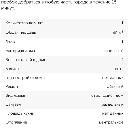
пробок добраться в любую часть города в течение 15
минут.
Количество комнат
1
2
Общая площадь
40 м
Этаж
1
Материал дома
панельный
Всего этажей в доме
14
Балкон
есть
Год постройки дома
нет данных
Ремонт
обычный
Вид жилья
строящийся дом
Санузел
раздельный
Площадь кухни
нет данных
Отопление
центральное