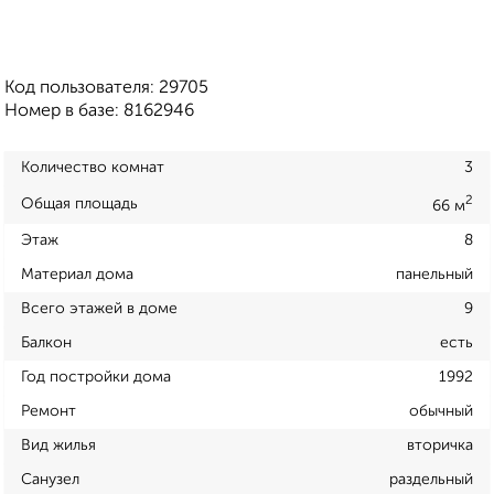
Код пользователя: 29705
Номер в базе: 8162946
Количество комнат
3
2
Общая площадь
66 м
Этаж
8
Материал дома
панельный
Всего этажей в доме
9
Балкон
есть
Год постройки дома
1992
Ремонт
обычный
Вид жилья
вторичка
Санузел
раздельный