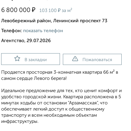
₽
6 800 000
₽
103 100
за м²
Левобережный район, Ленинский проспект 73
Телефон:
показать телефон
Агентство, 29.07.2026
В закладки
Пожаловаться
Продается просторная 3-комнатная квартира 66 м² в
самом сердце Левого берега!
Идеальное предложение для тех, кто ценит комфорт и
удобство городской жизни. Квартира расположена в 5
минутах ходьбы от остановки "Арзамасская", что
обеспечивает легкий доступ к общественному
транспорту и всем необходимым объектам
инфраструктуры.