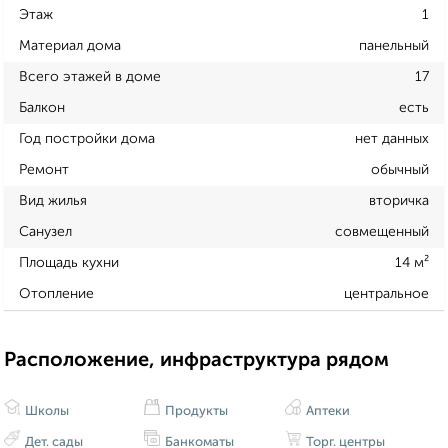
Этаж
1
Материал дома
панельный
Всего этажей в доме
17
Балкон
есть
Год постройки дома
нет данных
Ремонт
обычный
Вид жилья
вторичка
Санузел
совмещенный
Площадь кухни
14 м²
Отопление
центральное
Расположение, инфраструктура рядом
Школы
Продукты
Аптеки
Дет. сады
Банкоматы
Торг. центры