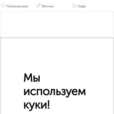
Поликлиники
Фитнес
Кафе
Мы
используем
куки!
Сравнение средних цен