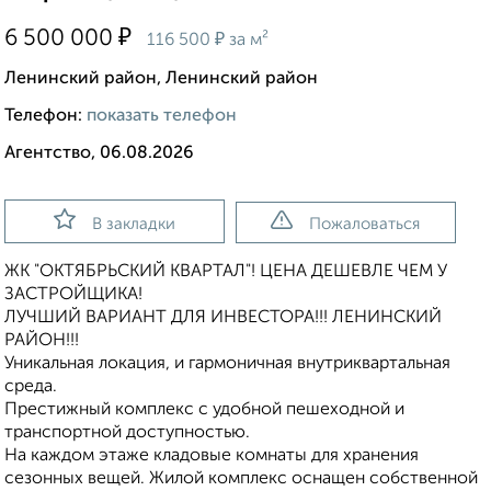
₽
6 500 000
₽
116 500
за м²
Ленинский район, Ленинский район
Телефон:
показать телефон
Агентство, 06.08.2026
В закладки
Пожаловаться
ЖК "ОКТЯБРЬСКИЙ КВАРТАЛ"! ЦЕНА ДЕШЕВЛЕ ЧЕМ У
ЗАСТРОЙЩИКА!
ЛУЧШИЙ ВАРИАНТ ДЛЯ ИНВЕСТОРА!!! ЛЕНИНСКИЙ
РАЙОН!!!
Уникальная локация, и гармоничная внутриквартальная
среда.
Престижный комплекс с удобной пешеходной и
транспортной доступностью.
На каждом этаже кладовые комнаты для хранения
сезонных вещей. Жилой комплекс оснащен собственной