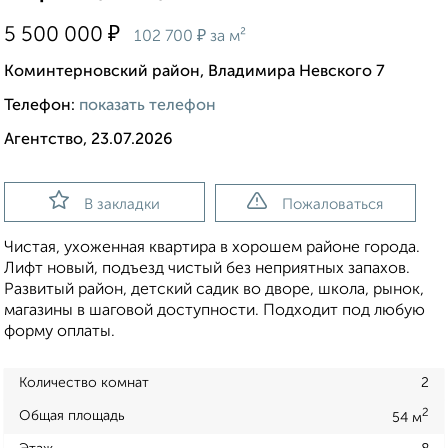
₽
5 500 000
₽
102 700
за м²
Коминтерновский район, Владимира Невского 7
Телефон:
показать телефон
Агентство, 23.07.2026
В закладки
Пожаловаться
Чистая, ухоженная квартира в хорошем районе города.
Лифт новый, подъезд чистый без неприятных запахов.
Развитый район, детский садик во дворе, школа, рынок,
магазины в шаговой доступности. Подходит под любую
форму оплаты.
Количество комнат
2
2
Общая площадь
54 м