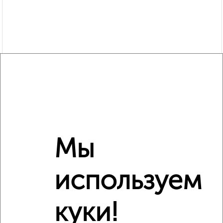
Мы
Рядом, с меньшей ценой
используем
Недалеко от Владимира Невского 7 с ценой ниже
куки!