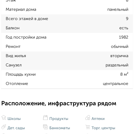
Этаж
8
Материал дома
панельный
Всего этажей в доме
9
Балкон
есть
Год постройки дома
1982
Ремонт
обычный
Вид жилья
вторичка
Санузел
раздельный
Площадь кухни
8 м²
Отопление
центральное
Расположение, инфраструктура рядом
Школы
Продукты
Аптеки
Дет. сады
Банкоматы
Торг. центры