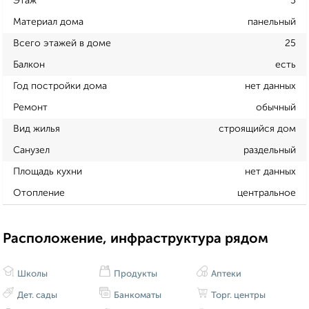
Этаж
5
Материал дома
панельный
Всего этажей в доме
25
Балкон
есть
Год постройки дома
нет данных
Ремонт
обычный
Вид жилья
строящийся дом
Санузел
раздельный
Площадь кухни
нет данных
Отопление
центральное
Расположение, инфраструктура рядом
Школы
Продукты
Аптеки
Дет. сады
Банкоматы
Торг. центры