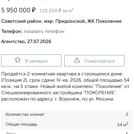
₽
5 950 000
₽
110 200
за м²
Советский район, мкр. Придонской, ЖК Поколение
Телефон:
показать телефон
Агентство, 27.07.2026
В закладки
Пожаловаться
Продаётся 2-комнатная квартира в строящемся доме
(Позиция 2), срок сдачи: IV-кв. 2026, общей площадью 54
кв.м., на 5 этаже. Новый жилой комплекс "Поколение" от
Специализированного застройщика "ПОКОЛЕНИЕ"
расположен по адресу: г. Воронеж, по ул. Мосина.
Количество комнат
2
2
Общая площадь
54 м