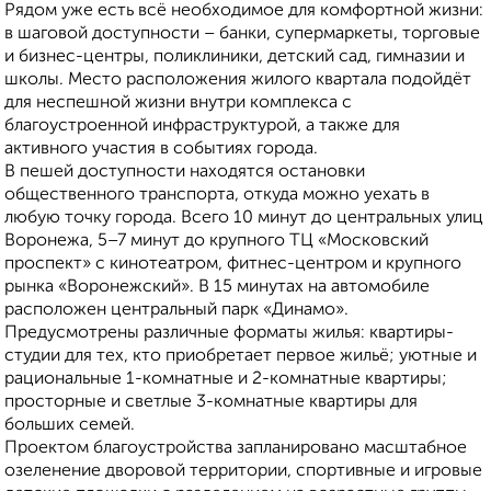
Рядом уже есть всё необходимое для комфортной жизни:
в шаговой доступности – банки, супермаркеты, торговые
и бизнес-центры, поликлиники, детский сад, гимназии и
школы. Место расположения жилого квартала подойдёт
для неспешной жизни внутри комплекса с
благоустроенной инфраструктурой, а также для
активного участия в событиях города.
В пешей доступности находятся остановки
общественного транспорта, откуда можно уехать в
любую точку города. Всего 10 минут до центральных улиц
Воронежа, 5–7 минут до крупного ТЦ «Московский
проспект» с кинотеатром, фитнес-центром и крупного
рынка «Воронежский». В 15 минутах на автомобиле
расположен центральный парк «Динамо».
Предусмотрены различные форматы жилья: квартиры-
студии для тех, кто приобретает первое жильё; уютные и
рациональные 1-комнатные и 2-комнатные квартиры;
просторные и светлые 3-комнатные квартиры для
больших семей.
Проектом благоустройства запланировано масштабное
озеленение дворовой территории, спортивные и игровые