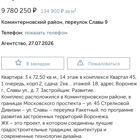
₽
9 780 250
₽
134 900
за м²
Коминтерновский район, переулок Славы 9
Телефон:
показать телефон
Агентство, 27.07.2026
В закладки
Пожаловаться
Квартира: 3 к 72,50 кв.м., 14 этаж в комплексе Квартал 45,
1 очередь, корп.2, сдача: 2кв. , этажей: 18, адрес Воронеж
г., Славы ул., д. 7, Застройщик: Развитие.
Комплекс расположился в Коминтерновском районе, в
границах Московского проспекта – ул. 45 Стрелковой
Дивизии – ул. Славы – переулка Ракетный, по программе
развития застроенных территорий Воронежа.
ЖК – это проект, в котором соединены лучшие
градостроительные традиции, архитектура и
современные технологии дизайна.