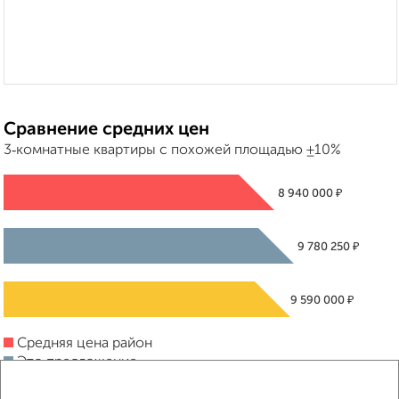
Сравнение средних цен
3‑комнатные квартиры с похожей площадью ±10%
₽
8 940 000
₽
9 780 250
₽
9 590 000
Средняя цена район
Это предложение
Средняя цена по городу