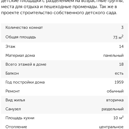
детские площадки с разделением на возрастные группы,
места для отдыха и пешеходные променады. Так же в
проекте строительство собственного детского сада.
Количество комнат
3
2
Общая площадь
73 м
Этаж
14
Материал дома
панельный
Всего этажей в доме
18
Балкон
есть
Год постройки дома
1959
Ремонт
обычный
Вид жилья
вторичка
Санузел
раздельный
Площадь кухни
10 м²
Отопление
центральное