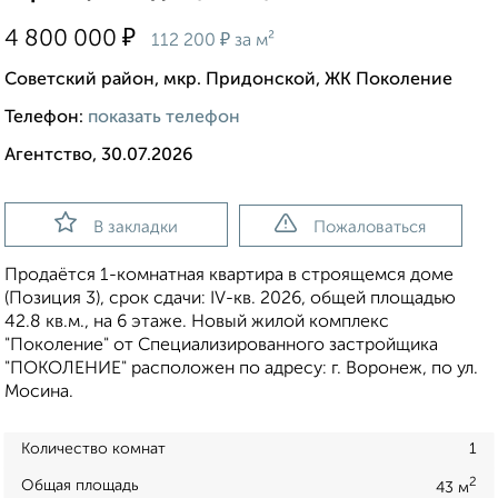
₽
4 800 000
₽
112 200
за м²
Советский район, мкр. Придонской, ЖК Поколение
Телефон:
показать телефон
Агентство, 30.07.2026
В закладки
Пожаловаться
Продаётся 1-комнатная квартира в строящемся доме
(Позиция 3), срок сдачи: IV-кв. 2026, общей площадью
42.8 кв.м., на 6 этаже. Новый жилой комплекс
"Поколение" от Специализированного застройщика
"ПОКОЛЕНИЕ" расположен по адресу: г. Воронеж, по ул.
Мосина.
Количество комнат
1
2
Общая площадь
43 м