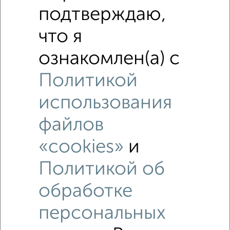
подтверждаю,
что я
ознакомлен(а) с
Политикой
использования
файлов
«cookies»
и
Политикой об
Рядом, с меньшей ценой
обработке
Недалеко от ЖК Поколение с ценой ниже
персональных