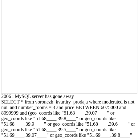
2006 : MySQL server has gone away
SELECT * from voronezh_kvartiry_prodaja where moderated is not
null and number_rooms = 3 and price BETWEEN 6075000 and
8099999 and (geo_coords like "51.68____,39.07____" or
geo_coords like "51.68____,39.8____" or geo_coords like
"51.68____,39.9____" or geo_coords like "51.68____,39.6____" or
geo_coords like "51.68____,39.5____" or geo_coords like
"51.69____,39.07____" or geo_coords like "51.69____,39.8____"