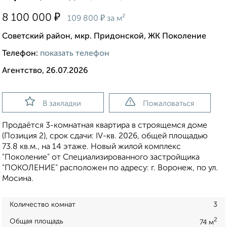
₽
8 100 000
₽
109 800
за м²
Советский район, мкр. Придонской, ЖК Поколение
Телефон:
показать телефон
Агентство, 26.07.2026
В закладки
Пожаловаться
Продаётся 3-комнатная квартира в строящемся доме
(Позиция 2), срок сдачи: IV-кв. 2026, общей площадью
73.8 кв.м., на 14 этаже. Новый жилой комплекс
"Поколение" от Специализированного застройщика
"ПОКОЛЕНИЕ" расположен по адресу: г. Воронеж, по ул.
Мосина.
Количество комнат
3
2
Общая площадь
74 м