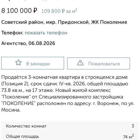
₽
8 100 000
₽
109 800
за м²
Советский район, мкр. Придонской, ЖК Поколение
Телефон:
показать телефон
Агентство, 06.08.2026
В закладки
Пожаловаться
Продаётся 3-комнатная квартира в строящемся доме
(Позиция 2), срок сдачи: IV-кв. 2026, общей площадью
73.8 кв.м., на 17 этаже. Новый жилой комплекс
"Поколение" от Специализированного застройщика
"ПОКОЛЕНИЕ" расположен по адресу: г. Воронеж, по ул.
Мосина.
Количество комнат
3
2
Общая площадь
74 м