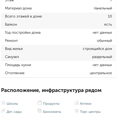
Этаж
7
Материал дома
панельный
Всего этажей в доме
10
Балкон
есть
Год постройки дома
нет данных
Ремонт
обычный
Вид жилья
строящийся дом
Санузел
раздельный
Площадь кухни
нет данных
Отопление
центральное
Расположение, инфраструктура рядом
Школы
Продукты
Аптеки
Дет. сады
Банкоматы
Торг. центры