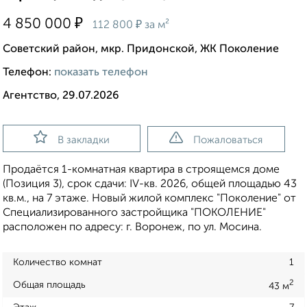
₽
4 850 000
₽
112 800
за м²
Советский район, мкр. Придонской, ЖК Поколение
Телефон:
показать телефон
Агентство, 29.07.2026
В закладки
Пожаловаться
Продаётся 1-комнатная квартира в строящемся доме
(Позиция 3), срок сдачи: IV-кв. 2026, общей площадью 43
кв.м., на 7 этаже. Новый жилой комплекс "Поколение" от
Специализированного застройщика "ПОКОЛЕНИЕ"
расположен по адресу: г. Воронеж, по ул. Мосина.
Количество комнат
1
2
Общая площадь
43 м