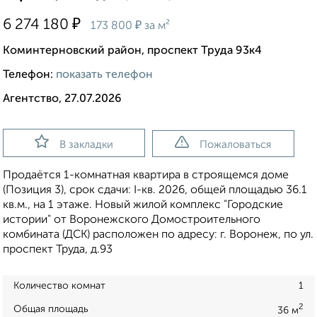
₽
6 274 180
₽
173 800
за м²
Коминтерновский район, проспект Труда 93к4
Телефон:
показать телефон
Агентство, 27.07.2026
В закладки
Пожаловаться
Продаётся 1-комнатная квартира в строящемся доме
(Позиция 3), срок сдачи: I-кв. 2026, общей площадью 36.1
кв.м., на 1 этаже. Новый жилой комплекс "Городские
истории" от Воронежского Домостроительного
комбината (ДСК) расположен по адресу: г. Воронеж, по ул.
проспект Труда, д.93
Количество комнат
1
2
Общая площадь
36 м