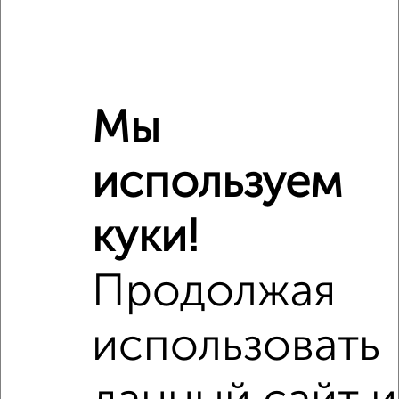
Мы
используем
куки!
Продолжая
Рядом, с меньшей ценой
использовать
Недалеко от проспект Труда 93к4 с ценой ниже