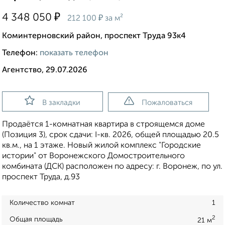
₽
4 348 050
₽
212 100
за м²
Коминтерновский район, проспект Труда 93к4
Телефон:
показать телефон
Агентство, 29.07.2026
В закладки
Пожаловаться
Продаётся 1-комнатная квартира в строящемся доме
(Позиция 3), срок сдачи: I-кв. 2026, общей площадью 20.5
кв.м., на 1 этаже. Новый жилой комплекс "Городские
истории" от Воронежского Домостроительного
комбината (ДСК) расположен по адресу: г. Воронеж, по ул.
проспект Труда, д.93
Количество комнат
1
2
Общая площадь
21 м