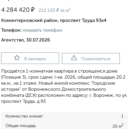
₽
4 284 420
₽
212 100
за м²
Коминтерновский район, проспект Труда 93к4
Телефон:
показать телефон
Агентство, 30.07.2026
В закладки
Пожаловаться
Продаётся 1-комнатная квартира в строящемся доме
(Позиция 3), срок сдачи: I-кв. 2026, общей площадью 20.2
кв.м., на 1 этаже. Новый жилой комплекс "Городские
истории" от Воронежского Домостроительного
комбината (ДСК) расположен по адресу: г. Воронеж, по ул.
проспект Труда, д.93
Количество комнат
1
2
Общая площадь
20 м