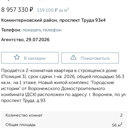
₽
8 957 330
₽
159 100
за м²
Коминтерновский район, проспект Труда 93к4
Телефон:
показать телефон
Агентство, 29.07.2026
В закладки
Пожаловаться
Продаётся 2-комнатная квартира в строящемся доме
(Позиция 3), срок сдачи: I-кв. 2026, общей площадью 56.3
кв.м., на 1 этаже. Новый жилой комплекс "Городские
истории" от Воронежского Домостроительного
комбината (ДСК) расположен по адресу: г. Воронеж, по ул.
проспект Труда, д.93
Количество комнат
2
2
Общая площадь
56 м