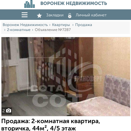
ВОРОНЕЖ НЕДВИЖИМОСТЬ
Закладки
Личный кабинет
Воронеж Недвижимость
Квартиры
Продажа
2‑комнатные
Объявление №7287
2
Продажа: 2‑комнатная квартира,
вторичка, 44м², 4/5 этаж