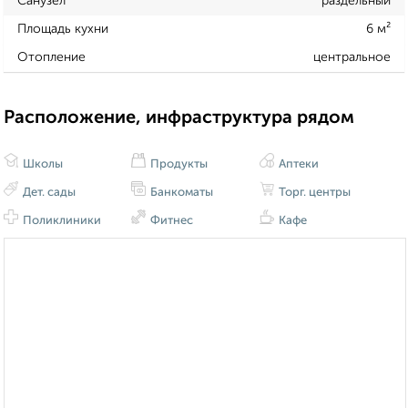
Санузел
раздельный
Площадь кухни
6 м²
Отопление
центральное
Расположение, инфраструктура рядом
Школы
Продукты
Аптеки
Дет. сады
Банкоматы
Торг. центры
Поликлиники
Фитнес
Кафе