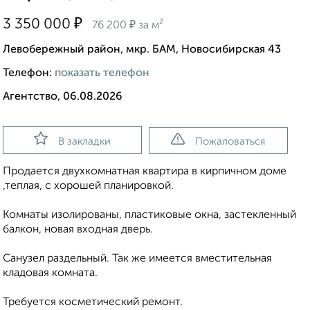
₽
3 350 000
₽
76 200
за м²
Левобережный район, мкр. БАМ, Новосибирская 43
Телефон:
показать телефон
Агентство, 06.08.2026
В закладки
Пожаловаться
Продается двухкомнатная квартира в кирпичном доме
,теплая, с хорошей планировкой.
Комнаты изолированы, пластиковые окна, застекленный
балкон, новая входная дверь.
Санузел раздельный. Так же имеется вместительная
кладовая комната.
Требуется косметический ремонт.