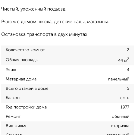
Чистый, ухоженный подьезд,
Рядом с домом школа, детские сады, магазины.
Остановка транспорта в двух минутах.
Количество комнат
2
2
Общая площадь
44 м
Этаж
4
Материал дома
панельный
Всего этажей в доме
5
Балкон
есть
Год постройки дома
1977
Ремонт
обычный
Вид жилья
вторичка