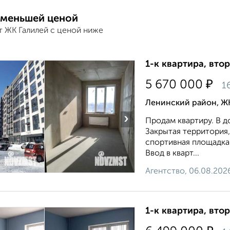
 меньшей ценой
т ЖК Галилей с ценой ниже
1-к квартира, втор
₽
5 670 000
1
Ленинский район, ЖК
›
Продам квартиру. В д
Закрытая территория,
спортивная площадка
Ввод в кварт...
Агентство, 06.08.202
1-к квартира, втор