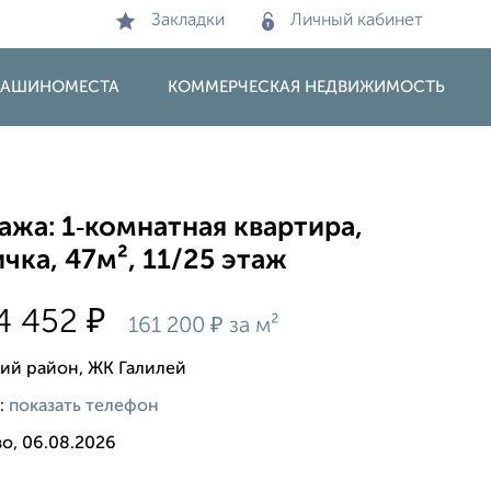
Закладки
Личный кабинет
 МАШИНОМЕСТА
КОММЕРЧЕСКАЯ НЕДВИЖИМОСТЬ
жа: 1‑комнатная квартира,
чка, 47м², 11/25 этаж
₽
4 452
₽
161 200
за м²
ий район, ЖК Галилей
:
показать телефон
о, 06.08.2026