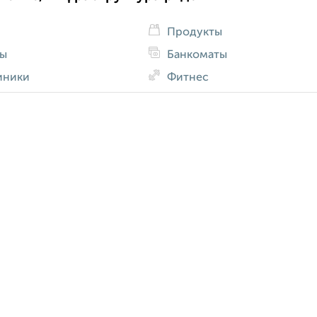
Продукты
ды
Банкоматы
иники
Фитнес