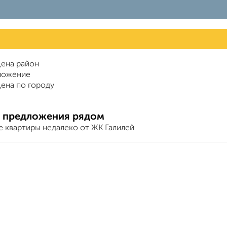
ена район
ложение
ена по городу
 предложения рядом
е квартиры недалеко от ЖК Галилей