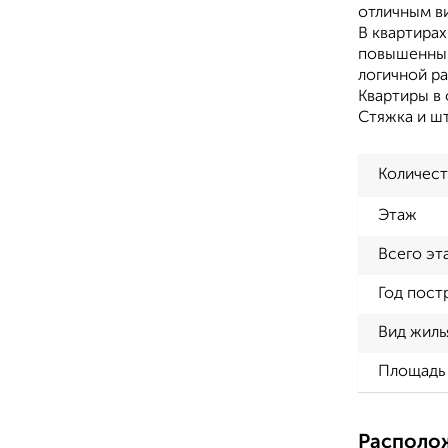
отличным ви
В квартирах
повышенным
логичной р
Квартиры в 
Стяжка и шт
Количест
Этаж
Всего эт
Год пост
Вид жиль
Площадь 
Располо