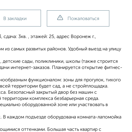
В закладки
Пожаловаться
, сдача: 3кв. , этажей: 25, адрес Воронеж г.,
ом из самых развитых районов. Удобный выезд на улицу
 детские сады, поликлиники, школы (также строится
ыдачи интернет-заказов. Планируется открытие фитнес-
знообразным функционалом: зоны для прогулок, тихого
всей территории будет сад, а не стройплощадка.
кса. Безопасный закрытый двор без машин с
 территории комплекса безбарьерная среда.
пециально оборудованной зоне или участвовать в
ж. В каждом подъезде оборудована комната-лапомойка
ющимися оттенками. Большая часть квартир с