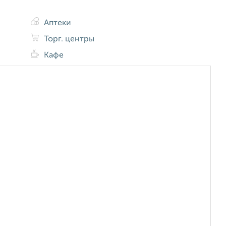
Аптеки
Торг. центры
Кафе