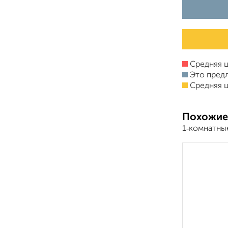
Средняя ц
Это пред
Средняя ц
Похожие
1‑комнатны