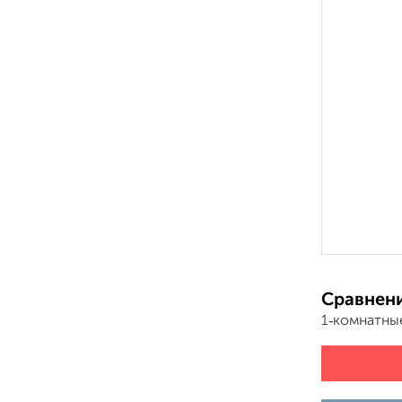
Сравнени
1‑комнатны