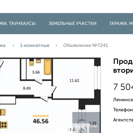
ДЖИ, ТАУНХАУСЫ
ЗЕМЕЛЬНЫЕ УЧАСТКИ
ГАРАЖИ,
ажа
1‑комнатные
Объявление №7241
Прода
втори
7 50
Ленинск
Телефон
Агентств