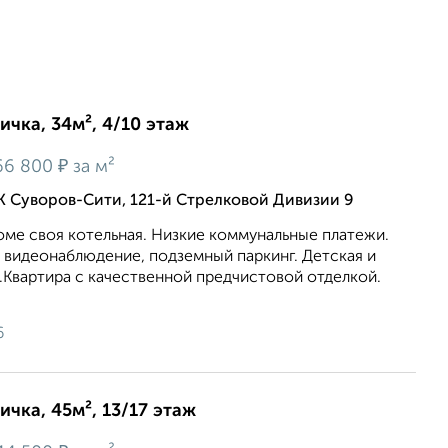
ичка, 34м², 4/10 этаж
₽
66 800
за м²
 Суворов-Сити, 121-й Стрелковой Дивизии 9
оме своя котельная. Низкие коммунальные платежи.
 видеонаблюдение, подземный паркинг. Детская и
.Квартира с качественной предчистовой отделкой.
6
ичка, 45м², 13/17 этаж