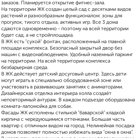
заказов. Планируется открытие фитнес-зала.
На территории ЖК создан целый сад с десятками видов
растений и разнообразным функционалом: зоны для
прогулок, тихого отдыха, активных игр. Все 3 дома
сдаются одновременно - поэтому на всей территории
будет сад, а не стройплощадка.
В ЖК есть "сухой" фонтан, расположенный на главной
площади комплекса. Безопасный закрытый двор без
машин с видеонаблюдением. Удобный наземный паркинг
на территории. На всей территории комплекса
безбарьерная среда.
В ЖК действует детский досуговый центр. Здесь дети
могут играть в специально оборудованной зоне или
участвовать в развивающих занятиях с аниматорами.
Дизайнерская отделка интерьера холла создаёт
неповторимый антураж. В каждом подъезде оборудована
комната-лапомойка для собак.
Фасады ЖК исполнены стильной "баварской" кладкой
кирпича с чередующимися оттенками. Большая часть
квартир с отличным видом на город. Нелинейная посадка
домов позволяет полностью избежать вида "окна в окна".