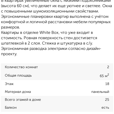
В квартирах увеличенные окна с низкими подоконниками
(высота 60 см), что делает их еще уютнее и светлее. Окна
с повышенными шумоизоляционными свойствами.
Эргономичные планировки квартир выполнена с учётом
комфортной и логичной расстановки мебели популярных
размеров.
Квартиры в отделке White Box, что уже входит в
стоимость. Ровная поверхность стен достигается
шпатлевкой в 2 слоя. Стяжка и штукатурка в с/у.
Эргономичная разводка электрики согласно дизайн-
проекту.
Количество комнат
2
2
Общая площадь
65 м
Этаж
18
Материал дома
панельный
Всего этажей в доме
25
Балкон
есть