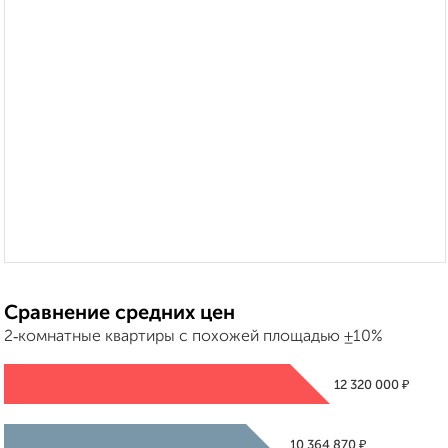
Сравнение средних цен
2‑комнатные квартиры с похожей площадью ±10%
₽
12 320 000
₽
10 364 870