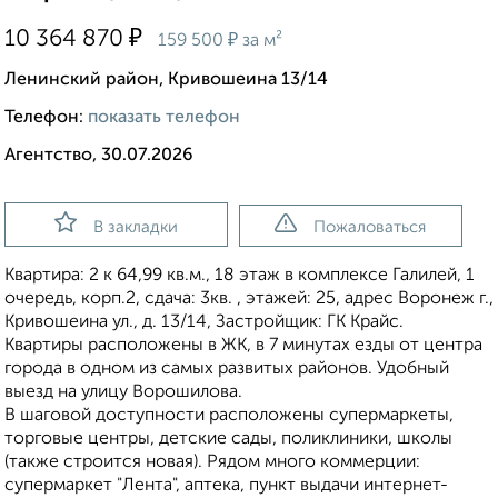
₽
10 364 870
₽
159 500
за м²
Ленинский район, Кривошеина 13/14
Телефон:
показать телефон
Агентство, 30.07.2026
В закладки
Пожаловаться
Квартира: 2 к 64,99 кв.м., 18 этаж в комплексе Галилей, 1
очередь, корп.2, сдача: 3кв. , этажей: 25, адрес Воронеж г.,
Кривошеина ул., д. 13/14, Застройщик: ГК Крайс.
Квартиры расположены в ЖК, в 7 минутах езды от центра
города в одном из самых развитых районов. Удобный
выезд на улицу Ворошилова.
В шаговой доступности расположены супермаркеты,
торговые центры, детские сады, поликлиники, школы
(также строится новая). Рядом много коммерции:
супермаркет "Лента", аптека, пункт выдачи интернет-