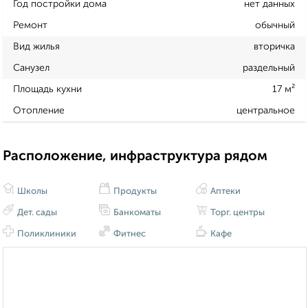
Год постройки дома
нет данных
Ремонт
обычный
Вид жилья
вторичка
Санузел
раздельный
Площадь кухни
17 м²
Отопление
центральное
Расположение, инфраструктура рядом
Школы
Продукты
Аптеки
Дет. сады
Банкоматы
Торг. центры
Поликлиники
Фитнес
Кафе