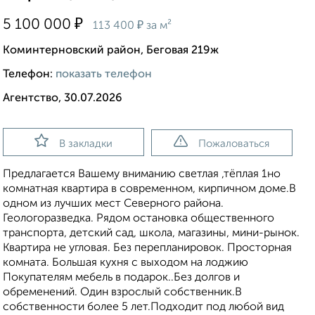
₽
5 100 000
₽
113 400
за м²
Коминтерновский район, Беговая 219ж
Телефон:
показать телефон
Агентство, 30.07.2026
В закладки
Пожаловаться
Предлагается Вашему вниманию светлая ,тёплая 1но
комнатная квартира в современном, кирпичном доме.В
одном из лучших мест Северного района.
Геологоразведка. Рядом остановка общественного
транспорта, детский сад, школа, магазины, мини-рынок.
Квартира не угловая. Без перепланировок. Просторная
комната. Большая кухня с выходом на лоджию
Покупателям мебель в подарок..Без долгов и
обременений. Один взрослый собственник.В
собственности более 5 лет.Подходит под любой вид