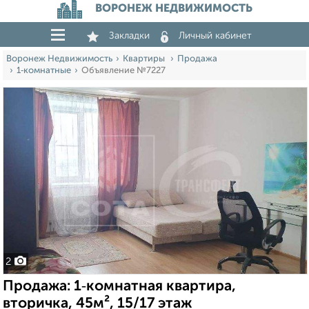
ВОРОНЕЖ НЕДВИЖИМОСТЬ
Закладки
Личный кабинет
Воронеж Недвижимость
Квартиры
Продажа
1‑комнатные
Объявление №7227
2
Продажа: 1‑комнатная квартира,
вторичка, 45м², 15/17 этаж