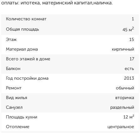
оплаты: ипотека, материнский капитал,наличка.
Количество комнат
1
2
Общая площадь
45 м
Этаж
15
Материал дома
кирпичный
Всего этажей в доме
17
Балкон
есть
Год постройки дома
2013
Ремонт
обычный
Вид жилья
вторичка
Санузел
раздельный
Площадь кухни
12 м²
Отопление
центральное