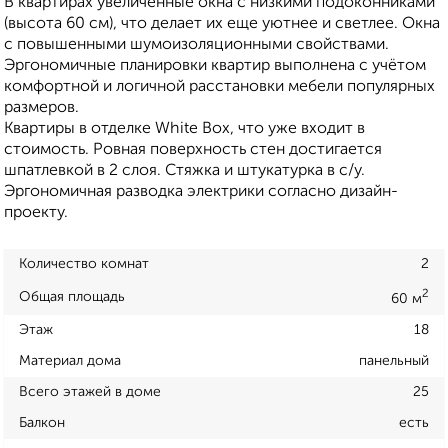
В квартирах увеличенные окна с низкими подоконниками
(высота 60 см), что делает их еще уютнее и светлее. Окна
с повышенными шумоизоляционными свойствами.
Эргономичные планировки квартир выполнена с учётом
комфортной и логичной расстановки мебели популярных
размеров.
Квартиры в отделке White Box, что уже входит в
стоимость. Ровная поверхность стен достигается
шпатлевкой в 2 слоя. Стяжка и штукатурка в с/у.
Эргономичная разводка электрики согласно дизайн-
проекту.
Количество комнат
2
2
Общая площадь
60 м
Этаж
18
Материал дома
панельный
Всего этажей в доме
25
Балкон
есть