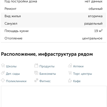
Год постройки дома
нет данных
Ремонт
обычный
Вид жилья
вторичка
Санузел
раздельный
Площадь кухни
19 м²
Отопление
центральное
Расположение, инфраструктура рядом
Школы
Продукты
Аптеки
Дет. сады
Банкоматы
Торг. центры
Поликлиники
Фитнес
Кафе