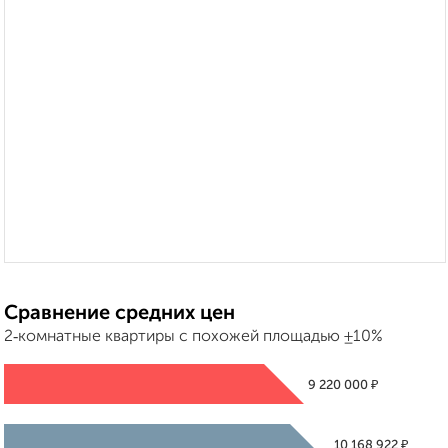
Сравнение средних цен
2‑комнатные квартиры с похожей площадью ±10%
₽
9 220 000
₽
10 168 922