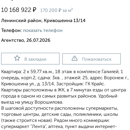
₽
10 168 922
₽
170 200
за м²
Ленинский район, Кривошеина 13/14
Телефон:
показать телефон
Агентство, 26.07.2026
В закладки
Пожаловаться
Квартира: 2 к 59,77 кв.м., 18 этаж в комплексе Галилей, 1
очередь, корп.2, сдача: 3кв. , этажей: 25, адрес Воронеж г.,
Кривошеина ул., д. 13/14, Застройщик: ГК Крайс.
Квартиры расположены в ЖК, в 7 минутах езды от центра
города в одном из самых развитых районов. Удобный
выезд на улицу Ворошилова.
В шаговой доступности расположены супермаркеты,
торговые центры, детские сады, поликлиники, школы
(также строится новая). Рядом много коммерции:
супермаркет "Лента", аптека, пункт выдачи интернет-