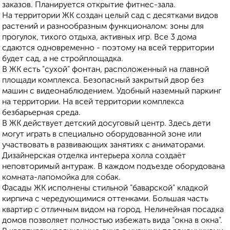
заказов. Планируется открытие фитнес-зала.
На территории ЖК создан целый сад с десятками видов
растений и разнообразным функционалом: зоны для
прогулок, тихого отдыха, активных игр. Все 3 дома
сдаются одновременно - поэтому на всей территории
будет сад, а не стройплощадка.
В ЖК есть "сухой" фонтан, расположенный на главной
площади комплекса. Безопасный закрытый двор без
машин с видеонаблюдением. Удобный наземный паркинг
на территории. На всей территории комплекса
безбарьерная среда.
В ЖК действует детский досуговый центр. Здесь дети
могут играть в специально оборудованной зоне или
участвовать в развивающих занятиях с аниматорами.
Дизайнерская отделка интерьера холла создаёт
неповторимый антураж. В каждом подъезде оборудована
комната-лапомойка для собак.
Фасады ЖК исполнены стильной "баварской" кладкой
кирпича с чередующимися оттенками. Большая часть
квартир с отличным видом на город. Нелинейная посадка
домов позволяет полностью избежать вида "окна в окна".