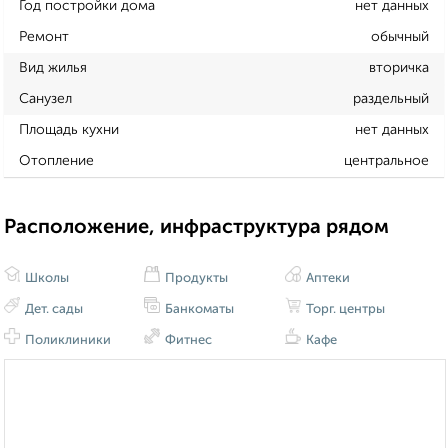
Год постройки дома
нет данных
Ремонт
обычный
Вид жилья
вторичка
Санузел
раздельный
Площадь кухни
нет данных
Отопление
центральное
Расположение, инфраструктура рядом
Школы
Продукты
Аптеки
Дет. сады
Банкоматы
Торг. центры
Поликлиники
Фитнес
Кафе