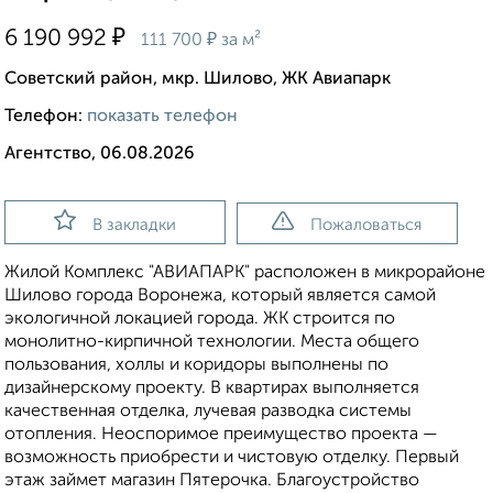
₽
6 190 992
₽
111 700
за м²
Советский район, мкр. Шилово, ЖК Авиапарк
Телефон:
показать телефон
Агентство, 06.08.2026
В закладки
Пожаловаться
Жилой Комплекс "АВИАПАРК" расположен в микрорайоне
Шилово города Воронежа, который является самой
экологичной локацией города. ЖК строится по
монолитно-кирпичной технологии. Места общего
пользования, холлы и коридоры выполнены по
дизайнерскому проекту. В квартирах выполняется
качественная отделка, лучевая разводка системы
отопления. Неоспоримое преимущество проекта —
возможность приобрести и чистовую отделку. Первый
этаж займет магазин Пятерочка. Благоустройство