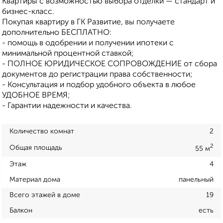
Квартиры с возможностью выбора отделки — стандарт и
бизнес-класс.
Покупая квартиру в ГК Развитие, вы получаете
дополнительно БЕСПЛАТНО:
- помощь в одобрении и получении ипотеки с
минимальной процентной ставкой;
- ПОЛНОЕ ЮРИДИЧЕСКОЕ СОПРОВОЖДЕНИЕ от сбора
документов до регистрации права собственности;
- Консультация и подбор удобного объекта в любое
УДОБНОЕ ВРЕМЯ;
- Гарантии надежности и качества.
Количество комнат
2
2
Общая площадь
55 м
Этаж
4
Материал дома
панельный
Всего этажей в доме
19
Балкон
есть