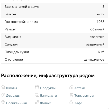
Всего этажей в доме
5
Балкон
есть
Год постройки дома
1965
Ремонт
обычный
Вид жилья
вторичка
Санузел
раздельный
Площадь кухни
6 м²
Отопление
центральное
Расположение, инфраструктура рядом
Школы
Продукты
Аптеки
Дет. сады
Банкоматы
Торг. центры
Поликлиники
Фитнес
Кафе