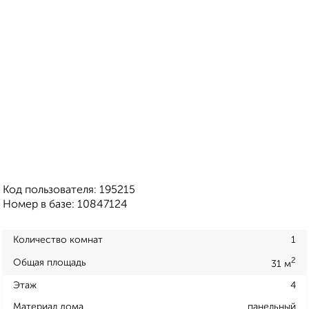
Код пользователя: 195215
Номер в базе: 10847124
Количество комнат
1
2
Общая площадь
31 м
Этаж
4
Материал дома
панельный