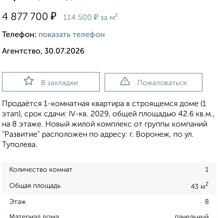
₽
4 877 700
₽
114 500
за м²
Телефон:
показать телефон
Агентство, 30.07.2026
В закладки
Пожаловаться
Продаётся 1-комнатная квартира в строящемся доме (1
этап), срок сдачи: IV-кв. 2029, общей площадью 42.6 кв.м.,
на 8 этаже. Новый жилой комплекс от группы компаний
"Развитие" расположен по адресу: г. Воронеж, по ул.
Туполева.
Количество комнат
1
2
Общая площадь
43 м
Этаж
8
Материал дома
панельный