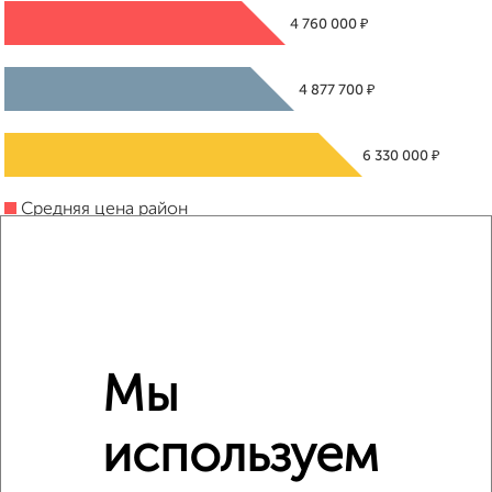
₽
4 760 000
₽
4 877 700
₽
6 330 000
Средняя цена район
Это предложение
Средняя цена по городу
Похожие предложения рядом
1‑комнатные квартиры недалеко от
Мы
используем