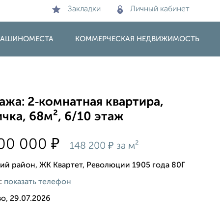
Закладки
Личный кабинет
 МАШИНОМЕСТА
КОММЕРЧЕСКАЯ НЕДВИЖИМОСТЬ
жа: 2‑комнатная квартира,
чка, 68м², 6/10 этаж
₽
000 000
₽
148 200
за м²
ий район, ЖК Квартет, Революции 1905 года 80Г
:
показать телефон
о, 29.07.2026