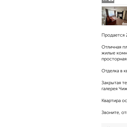
Продается 2
Отличная п
жилые комна
просторная 
Отделка в к
Закрытая те
галерея Чиж
Квартира ос
Звоните, от