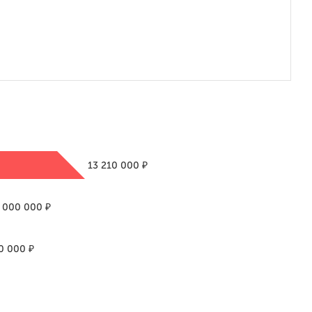
₽
13 210 000
₽
 000 000
₽
20 000