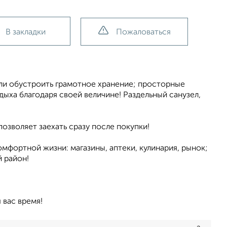
В закладки
Пожаловаться
или обустроить грамотное хранение; просторные
ыха благодаря своей величине! Раздельный санузел,
позволяет заехать сразу после покупки!
мфортной жизни: магазины, аптеки, кулинария, рынок;
й район!
 вас время!