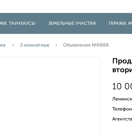
ДЖИ, ТАУНХАУСЫ
ЗЕМЕЛЬНЫЕ УЧАСТКИ
ГАРАЖИ,
ажа
2‑комнатные
Объявление №6888
Прода
втори
10 
Ленинск
Телефон
Агентств