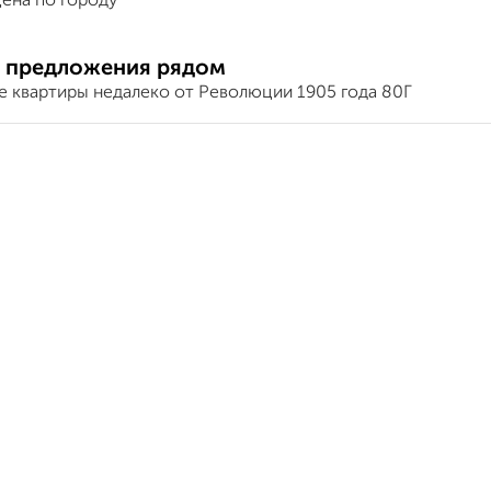
ена по городу
 предложения рядом
е квартиры недалеко от Революции 1905 года 80Г