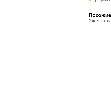
Средняя ц
Похожие
2‑комнатны