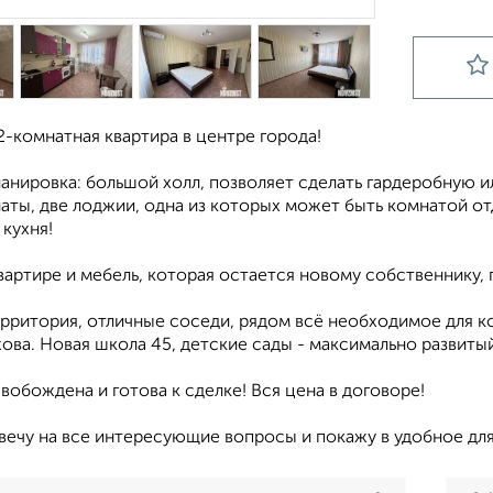
-комнатная квартира в центре города!
ланировка: большой холл, позволяет сделать гардеробную 
ты, две лоджии, одна из которых может быть комнатой отд
кухня!
вартире и мебель, которая остается новому собственнику, 
рритория, отличные соседи, рядом всё необходимое для ко
ова. Новая школа 45, детские сады - максимально развиты
вобождена и готова к сделке! Вся цена в договоре!
вечу на все интересующие вопросы и покажу в удобное для