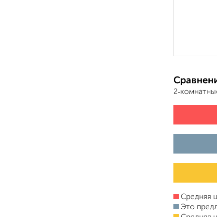
Сравнени
2‑комнатны
Средняя ц
Это пред