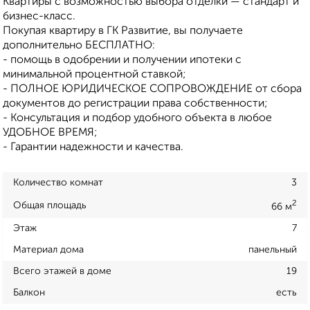
Квартиры с возможностью выбора отделки — стандарт и
бизнес-класс.
Покупая квартиру в ГК Развитие, вы получаете
дополнительно БЕСПЛАТНО:
- помощь в одобрении и получении ипотеки с
минимальной процентной ставкой;
- ПОЛНОЕ ЮРИДИЧЕСКОЕ СОПРОВОЖДЕНИЕ от сбора
документов до регистрации права собственности;
- Консультация и подбор удобного объекта в любое
УДОБНОЕ ВРЕМЯ;
- Гарантии надежности и качества.
Количество комнат
3
2
Общая площадь
66 м
Этаж
7
Материал дома
панельный
Всего этажей в доме
19
Балкон
есть