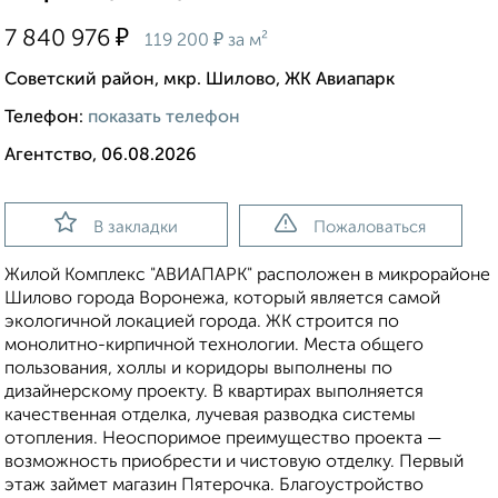
₽
7 840 976
₽
119 200
за м²
Советский район, мкр. Шилово, ЖК Авиапарк
Телефон:
показать телефон
Агентство, 06.08.2026
В закладки
Пожаловаться
Жилой Комплекс "АВИАПАРК" расположен в микрорайоне
Шилово города Воронежа, который является самой
экологичной локацией города. ЖК строится по
монолитно-кирпичной технологии. Места общего
пользования, холлы и коридоры выполнены по
дизайнерскому проекту. В квартирах выполняется
качественная отделка, лучевая разводка системы
отопления. Неоспоримое преимущество проекта —
возможность приобрести и чистовую отделку. Первый
этаж займет магазин Пятерочка. Благоустройство