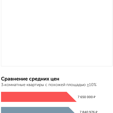
Сравнение средних цен
3‑комнатные квартиры с похожей площадью ±10%
₽
7 650 000
₽
7 840 976