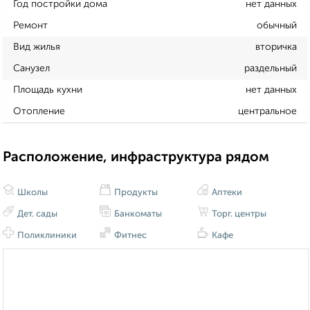
Год постройки дома
нет данных
Ремонт
обычный
Вид жилья
вторичка
Санузел
раздельный
Площадь кухни
нет данных
Отопление
центральное
Расположение, инфраструктура рядом
Школы
Продукты
Аптеки
Дет. сады
Банкоматы
Торг. центры
Поликлиники
Фитнес
Кафе