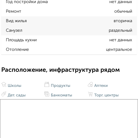
Год постройки дома
нет данных
Ремонт
обычный
Вид жилья
вторичка
Санузел
раздельный
Площадь кухни
нет данных
Отопление
центральное
Расположение, инфраструктура рядом
Школы
Продукты
Аптеки
Дет. сады
Банкоматы
Торг. центры
Поликлиники
Фитнес
Кафе