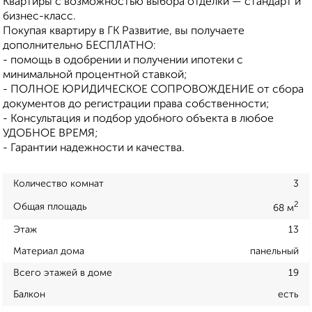
Квартиры с возможностью выбора отделки — стандарт и
бизнес-класс.
Покупая квартиру в ГК Развитие, вы получаете
дополнительно БЕСПЛАТНО:
- помощь в одобрении и получении ипотеки с
минимальной процентной ставкой;
- ПОЛНОЕ ЮРИДИЧЕСКОЕ СОПРОВОЖДЕНИЕ от сбора
документов до регистрации права собственности;
- Консультация и подбор удобного объекта в любое
УДОБНОЕ ВРЕМЯ;
- Гарантии надежности и качества.
Количество комнат
3
2
Общая площадь
68 м
Этаж
13
Материал дома
панельный
Всего этажей в доме
19
Балкон
есть