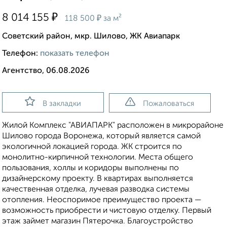
₽
8 014 155
₽
118 500
за м²
Советский район, мкр. Шилово, ЖК Авиапарк
Телефон:
показать телефон
Агентство, 06.08.2026
В закладки
Пожаловаться
Жилой Комплекс "АВИАПАРК" расположен в микрорайоне
Шилово города Воронежа, который является самой
экологичной локацией города. ЖК строится по
монолитно-кирпичной технологии. Места общего
пользования, холлы и коридоры выполнены по
дизайнерскому проекту. В квартирах выполняется
качественная отделка, лучевая разводка системы
отопления. Неоспоримое преимущество проекта —
возможность приобрести и чистовую отделку. Первый
этаж займет магазин Пятерочка. Благоустройство