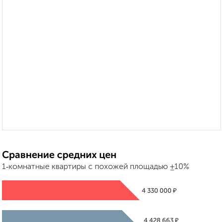
Сравнение средних цен
1‑комнатные квартиры с похожей площадью ±10%
₽
4 330 000
₽
4 428 663