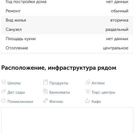
Год постройки дома
нет данных
Ремонт
обычный
Вид жилья
вторичка
Санузел
раздельный
Площадь кухни
нет данных
Отопление
центральное
Расположение, инфраструктура рядом
Школы
Продукты
Аптеки
Дет. сады
Банкоматы
Торг. центры
Поликлиники
Фитнес
Кафе