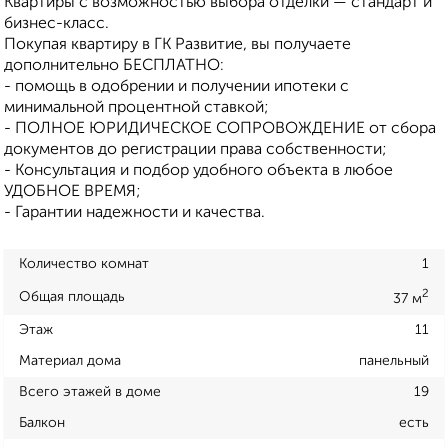
Квартиры с возможностью выбора отделки — стандарт и
бизнес-класс.
Покупая квартиру в ГК Развитие, вы получаете
дополнительно БЕСПЛАТНО:
- помощь в одобрении и получении ипотеки с
минимальной процентной ставкой;
- ПОЛНОЕ ЮРИДИЧЕСКОЕ СОПРОВОЖДЕНИЕ от сбора
документов до регистрации права собственности;
- Консультация и подбор удобного объекта в любое
УДОБНОЕ ВРЕМЯ;
- Гарантии надежности и качества.
Количество комнат
1
2
Общая площадь
37 м
Этаж
11
Материал дома
панельный
Всего этажей в доме
19
Балкон
есть