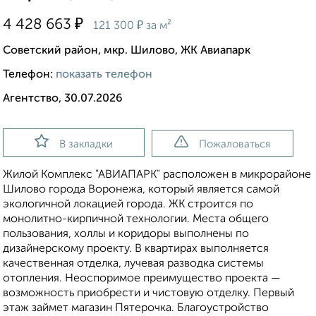
₽
4 428 663
₽
121 300
за м²
Советский район, мкр. Шилово, ЖК Авиапарк
Телефон:
показать телефон
Агентство, 30.07.2026
В закладки
Пожаловаться
Жилой Комплекс "АВИАПАРК" расположен в микрорайоне
Шилово города Воронежа, который является самой
экологичной локацией города. ЖК строится по
монолитно-кирпичной технологии. Места общего
пользования, холлы и коридоры выполнены по
дизайнерскому проекту. В квартирах выполняется
качественная отделка, лучевая разводка системы
отопления. Неоспоримое преимущество проекта —
возможность приобрести и чистовую отделку. Первый
этаж займет магазин Пятерочка. Благоустройство