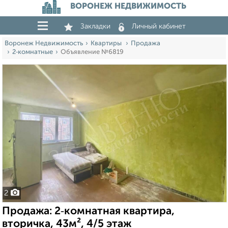
ВОРОНЕЖ НЕДВИЖИМОСТЬ
Закладки
Личный кабинет
Воронеж Недвижимость
Квартиры
Продажа
2‑комнатные
Объявление №6819
2
Продажа: 2‑комнатная квартира,
вторичка, 43м², 4/5 этаж