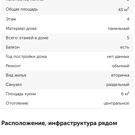
2
Общая площадь
43 м
Этаж
4
Материал дома
панельный
Всего этажей в доме
5
Балкон
есть
Год постройки дома
нет данных
Ремонт
обычный
Вид жилья
вторичка
Санузел
раздельный
Площадь кухни
6 м²
Отопление
центральное
Расположение, инфраструктура рядом