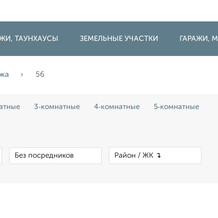
ДЖИ, ТАУНХАУСЫ
ЗЕМЕЛЬНЫЕ УЧАСТКИ
ГАРАЖИ,
ажа
56
атные
3‑комнатные
4‑комнатные
5‑комнатные
×
×