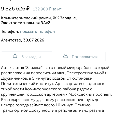
₽
9 826 626
₽
132 900
за м²
Коминтерновский район, ЖК Зарядье,
Электросигнальная 9Ак2
Телефон:
показать телефон
Агентство, 30.07.2026
В закладки
Пожаловаться
Арт-квартал "Зарядье" - это новый микрорайон, который
расположен на пересечении улиц Электросигнальной и
Дружинников, в 5 минутах ходьбы от остановки
Политехнический институт. Арт-квартал возводится в
тихой части Коминтерновского района рядом с
крупнейшей городской артерией - Московский проспект.
Благодаря своему удачному расположению путь до
центра города займет всего 10 минут. Помимо
транспортной доступности в районе активно развита