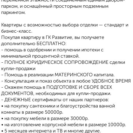
переменной этажности соединенным единым двором-
парком, и оснащённый просторным подземным
паркингом.
Квартиры с возможностью выбора отделки — стандарт и
бизнес-класс.
Покупая квартиру в ГК Развитие, вы получаете
дополнительно БЕСПЛАТНО:
- помощь в одобрении и получении ипотеки с
минимальной процентной ставкой.
- ПОЛНОЕ ЮРИДИЧЕСКОЕ СОПРОВОЖДЕНИЕ сделки
купли-продажи
- Помощь в реализации МАТЕРИНСКОГО капитала.
- Консультация и показ объекта в любое УДОБНОЕ ВРЕМЯ
- Окажем помощь в ПОДГОТОВКЕ И СБОРЕ ВСЕХ
ДОКУМЕНТОВ, необходимых для купли-продажи.
- ДЕНЕЖНЫЕ сертификаты от наших партнеров:
• на покупку сантехники и благоустройства ванной
комнаты в размере 50000р.
• на покупку мебели в размере 30000р.
• на изготовление корпусной мебели в размере 10000р.
• 5 месяцев интернета и ТВ и многие другие.