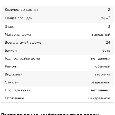
Количество комнат
2
2
Общая площадь
74 м
Этаж
3
Материал дома
панельный
Всего этажей в доме
24
Балкон
есть
Год постройки дома
нет данных
Ремонт
обычный
Вид жилья
вторичка
Санузел
раздельный
Площадь кухни
нет данных
Отопление
центральное